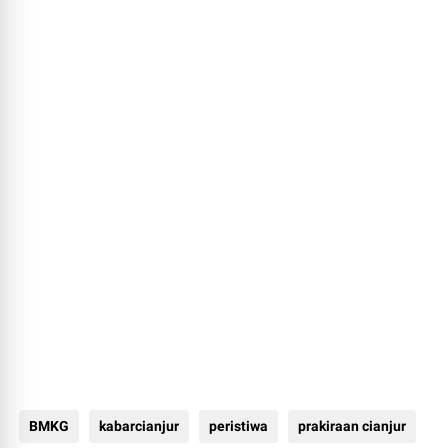
BMKG
kabarcianjur
peristiwa
prakiraan cianjur