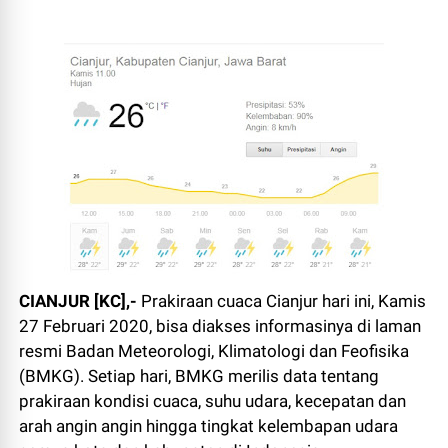
CIANJUR [KC],-
Prakiraan cuaca Cianjur hari ini, Kamis
27 Februari 2020, bisa diakses informasinya di laman
resmi Badan Meteorologi, Klimatologi dan Feofisika
(BMKG). Setiap hari, BMKG merilis data tentang
prakiraan kondisi cuaca, suhu udara, kecepatan dan
arah angin angin hingga tingkat kelembapan udara