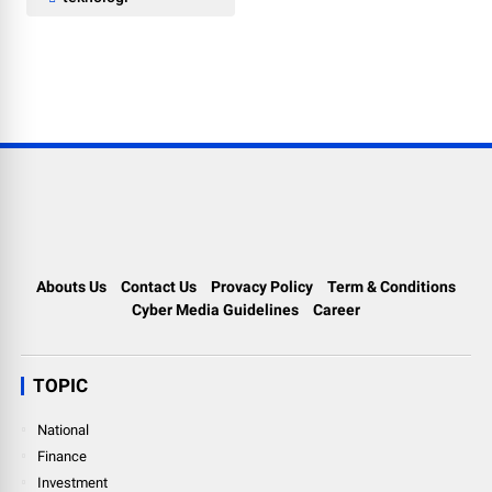
Abouts Us
Contact Us
Provacy Policy
Term & Conditions
Cyber Media Guidelines
Career
TOPIC
National
Finance
Investment