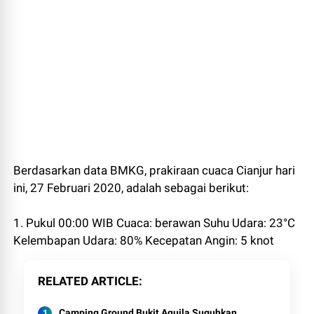
Berdasarkan data BMKG, prakiraan cuaca Cianjur hari
ini, 27 Februari 2020, adalah sebagai berikut:
1. Pukul 00:00 WIB Cuaca: berawan Suhu Udara: 23°C
Kelembapan Udara: 80% Kecepatan Angin: 5 knot
RELATED ARTICLE
Camping Ground Bukit Aquila Suguhkan