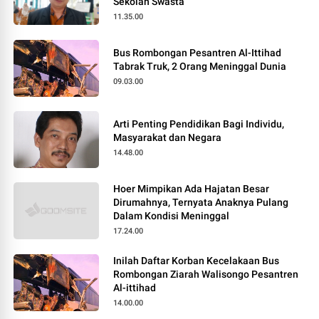
Sekolah Swasta
11.35.00
Bus Rombongan Pesantren Al-Ittihad
Tabrak Truk, 2 Orang Meninggal Dunia
09.03.00
Arti Penting Pendidikan Bagi Individu,
Masyarakat dan Negara
14.48.00
Hoer Mimpikan Ada Hajatan Besar
Dirumahnya, Ternyata Anaknya Pulang
Dalam Kondisi Meninggal
17.24.00
Inilah Daftar Korban Kecelakaan Bus
Rombongan Ziarah Walisongo Pesantren
Al-ittihad
14.00.00