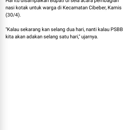
Hal itu disampaikan Bupati di sela acara pembagian
nasi kotak untuk warga di Kecamatan Cibeber, Kamis
(30/4).
"Kalau sekarang kan selang dua hari, nanti kalau PSBB
kita akan adakan selang satu hari," ujarnya.