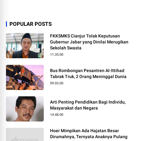
POPULAR POSTS
FKKSMKS Cianjur Tolak Keputusan
Gubernur Jabar yang Dinilai Merugikan
Sekolah Swasta
11.35.00
Bus Rombongan Pesantren Al-Ittihad
Tabrak Truk, 2 Orang Meninggal Dunia
09.03.00
Arti Penting Pendidikan Bagi Individu,
Masyarakat dan Negara
14.48.00
Hoer Mimpikan Ada Hajatan Besar
Dirumahnya, Ternyata Anaknya Pulang