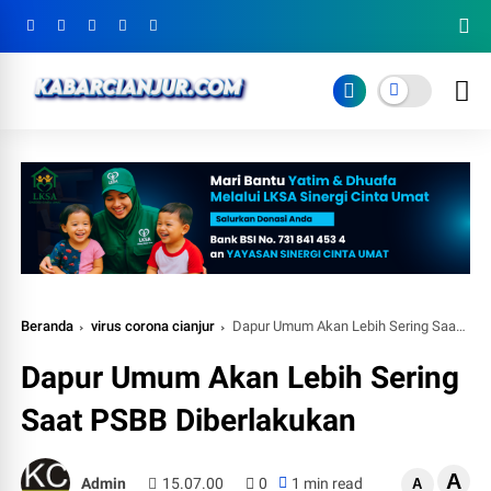
Beranda
virus corona cianjur
Dapur Umum Akan Lebih Sering Saat PSBB Diberlakukan
Dapur Umum Akan Lebih Sering
Saat PSBB Diberlakukan
A
Admin
15.07.00
0
1 min read
A