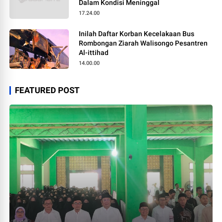
Dalam Kondisi Meninggal
17.24.00
Inilah Daftar Korban Kecelakaan Bus
Rombongan Ziarah Walisongo Pesantren
Al-ittihad
14.00.00
FEATURED POST