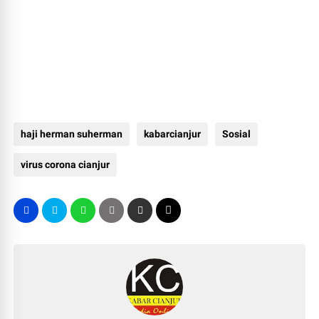
haji herman suherman
kabarcianjur
Sosial
virus corona cianjur