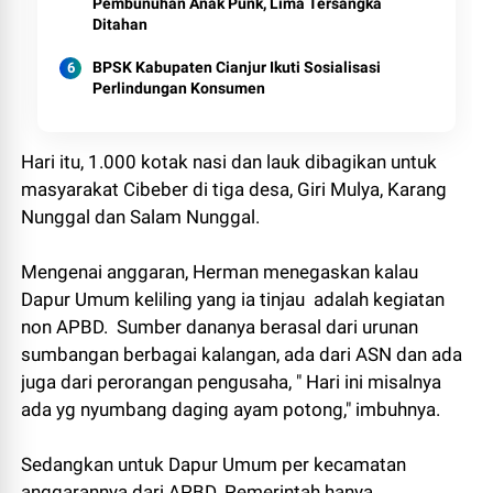
Pembunuhan Anak Punk, Lima Tersangka
Ditahan
BPSK Kabupaten Cianjur Ikuti Sosialisasi
Perlindungan Konsumen
Hari itu, 1.000 kotak nasi dan lauk dibagikan untuk
masyarakat Cibeber di tiga desa, Giri Mulya, Karang
Nunggal dan Salam Nunggal.
Mengenai anggaran, Herman menegaskan kalau
Dapur Umum keliling yang ia tinjau adalah kegiatan
non APBD. Sumber dananya berasal dari urunan
sumbangan berbagai kalangan, ada dari ASN dan ada
juga dari perorangan pengusaha, " Hari ini misalnya
ada yg nyumbang daging ayam potong," imbuhnya.
Sedangkan untuk Dapur Umum per kecamatan
anggarannya dari APBD. Pemerintah hanya