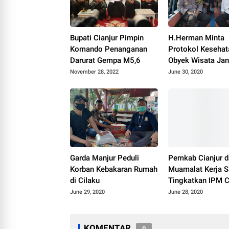
Bupati Cianjur Pimpin
H.Herman Minta
Komando Penanganan
Protokol Kesehat
Darurat Gempa M5,6
Obyek Wisata Jan
Diperketat
November 28, 2022
June 30, 2020
Garda Manjur Peduli
Pemkab Cianjur 
Korban Kebakaran Rumah
Muamalat Kerja 
di Cilaku
Tingkatkan IPM C
June 29, 2020
June 28, 2020
KOMENTAR
0