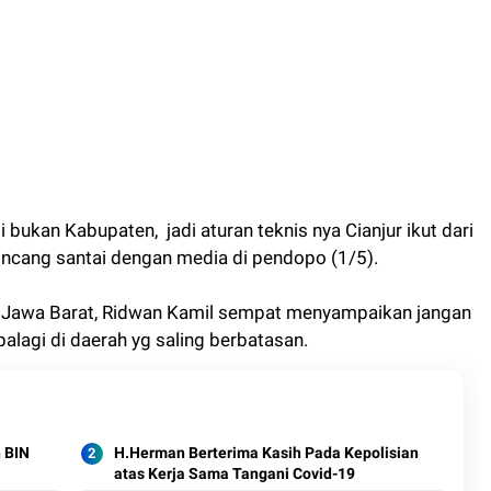
i bukan Kabupaten, jadi aturan teknis nya Cianjur ikut dari
rbincang santai dengan media di pendopo (1/5).
r Jawa Barat, Ridwan Kamil sempat menyampaikan jangan
alagi di daerah yg saling berbatasan.
 BIN
H.Herman Berterima Kasih Pada Kepolisian
atas Kerja Sama Tangani Covid-19