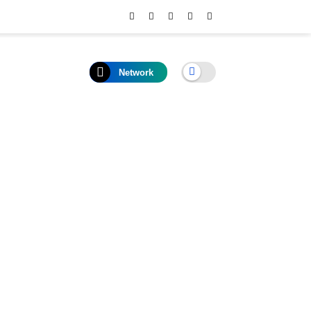
Network