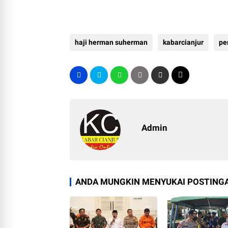
haji herman suherman
kabarcianjur
pe
Admin
ANDA MUNGKIN MENYUKAI POSTINGA