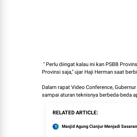
" Perlu diingat kalau ini kan PSBB Provins
Provinsi saja," ujar Haji Herman saat be
Dalam rapat Video Conference, Gubernu
sampai aturan teknisnya berbeda-beda ap
RELATED ARTICLE
Masjid Agung Cianjur Menjadi Sasaran