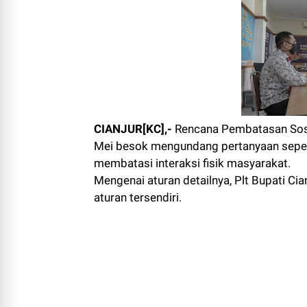
CIANJUR[KC],-
Rencana Pembatasan Sosia
Mei besok mengundang pertanyaan seperti
membatasi interaksi fisik masyarakat.
Mengenai aturan detailnya, Plt Bupati 
aturan tersendiri.