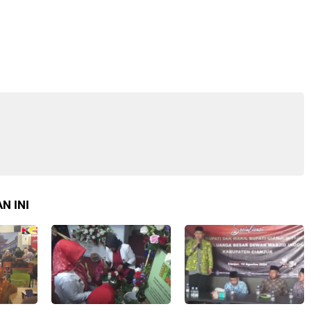
N INI