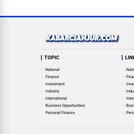
TOPIC
LIN
National
Nati
Finance
Fina
Investment
Inve
Industry
Indu
International
Inte
Business Opportunities
Busi
Personal Finance
Pers