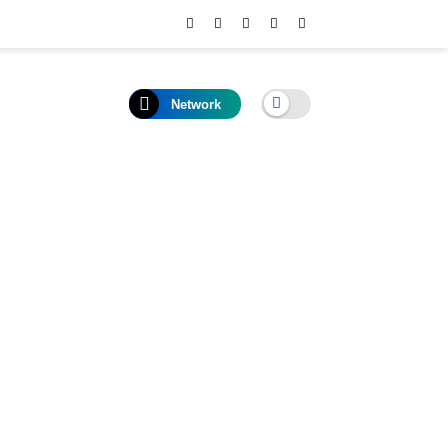
Network