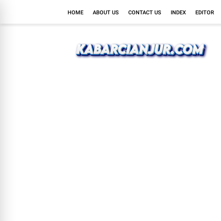
HOME
ABOUT US
CONTACT US
INDEX
EDITOR