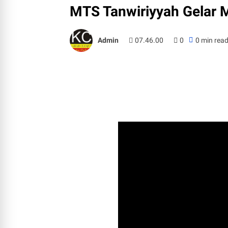
MTS Tanwiriyyah Gelar 
Admin
07.46.00
0
0 min rea