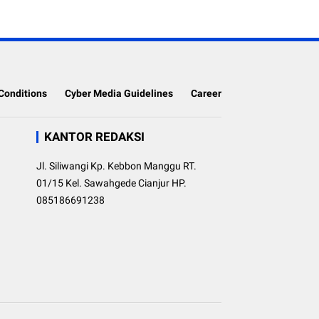
Conditions
Cyber Media Guidelines
Career
KANTOR REDAKSI
Jl. Siliwangi Kp. Kebbon Manggu RT.
01/15 Kel. Sawahgede Cianjur HP.
085186691238