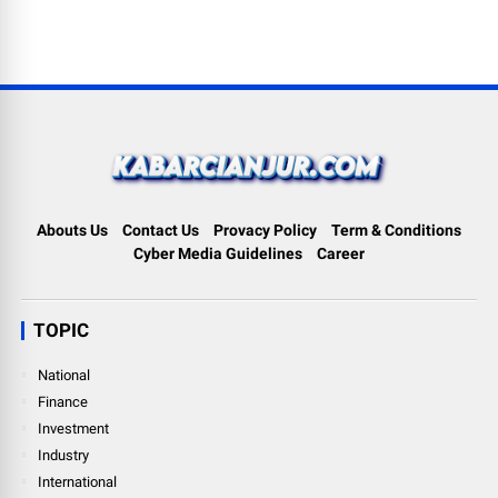
Abouts Us
Contact Us
Provacy Policy
Term & Conditions
Cyber Media Guidelines
Career
TOPIC
National
Finance
Investment
Industry
International