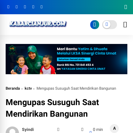
Beranda
kctv
Mengupas Susuguh Saat Mendirikan Bangunan
Mengupas Susuguh Saat
Mendirikan Bangunan
A
Syindi
0 min