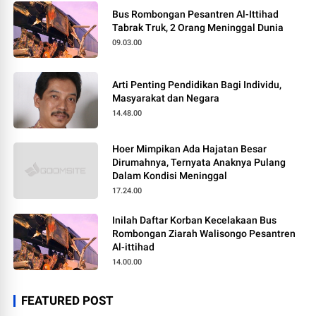
Bus Rombongan Pesantren Al-Ittihad
Tabrak Truk, 2 Orang Meninggal Dunia
09.03.00
Arti Penting Pendidikan Bagi Individu,
Masyarakat dan Negara
14.48.00
Hoer Mimpikan Ada Hajatan Besar
Dirumahnya, Ternyata Anaknya Pulang
Dalam Kondisi Meninggal
17.24.00
Inilah Daftar Korban Kecelakaan Bus
Rombongan Ziarah Walisongo Pesantren
Al-ittihad
14.00.00
FEATURED POST