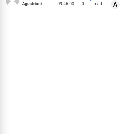
Agustriani
09.46.00
0
read
A