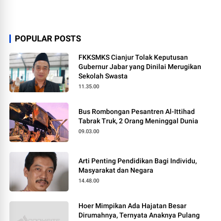
POPULAR POSTS
FKKSMKS Cianjur Tolak Keputusan
Gubernur Jabar yang Dinilai Merugikan
Sekolah Swasta
11.35.00
Bus Rombongan Pesantren Al-Ittihad
Tabrak Truk, 2 Orang Meninggal Dunia
09.03.00
Arti Penting Pendidikan Bagi Individu,
Masyarakat dan Negara
14.48.00
Hoer Mimpikan Ada Hajatan Besar
Dirumahnya, Ternyata Anaknya Pulang