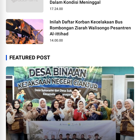
Dalam Kondisi Meninggal
17.24.00
Inilah Daftar Korban Kecelakaan Bus
Rombongan Ziarah Walisongo Pesantren
Al-ittihad
14.00.00
FEATURED POST