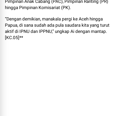
Pimpinan Anak Cabang (PAC), Pimpinan Ranting (PR)
hingga Pimpinan Komisariat (PK).
“Dengan demikian, manakala pergi ke Aceh hingga
Papua, di sana sudah ada pula saudara kita yang turut
aktif di IPNU dan IPPNU,” ungkap Ai dengan mantap.
[KC.05]**