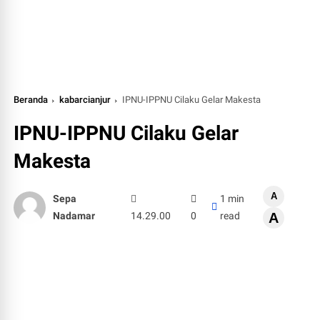
Beranda
kabarcianjur
IPNU-IPPNU Cilaku Gelar Makesta
IPNU-IPPNU Cilaku Gelar
Makesta
A
Sepa
1 min
Nadamar
14.29.00
0
read
A