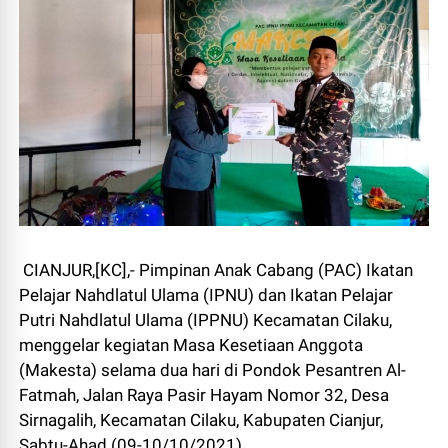
CIANJUR,[KC],- Pimpinan Anak Cabang (PAC) Ikatan
Pelajar Nahdlatul Ulama (IPNU) dan Ikatan Pelajar
Putri Nahdlatul Ulama (IPPNU) Kecamatan Cilaku,
menggelar kegiatan Masa Kesetiaan Anggota
(Makesta) selama dua hari di Pondok Pesantren Al-
Fatmah, Jalan Raya Pasir Hayam Nomor 32, Desa
Sirnagalih, Kecamatan Cilaku, Kabupaten Cianjur,
Sabtu-Ahad (09-10/10/2021).