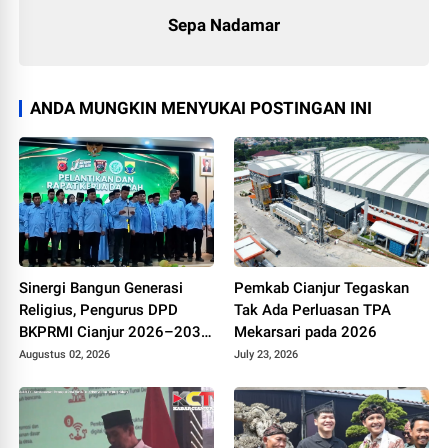
Sepa Nadamar
ANDA MUNGKIN MENYUKAI POSTINGAN INI
Sinergi Bangun Generasi
Pemkab Cianjur Tegaskan
Religius, Pengurus DPD
Tak Ada Perluasan TPA
BKPRMI Cianjur 2026–2031
Mekarsari pada 2026
Resmi Dilantik di Mapolres
Augustus 02, 2026
July 23, 2026