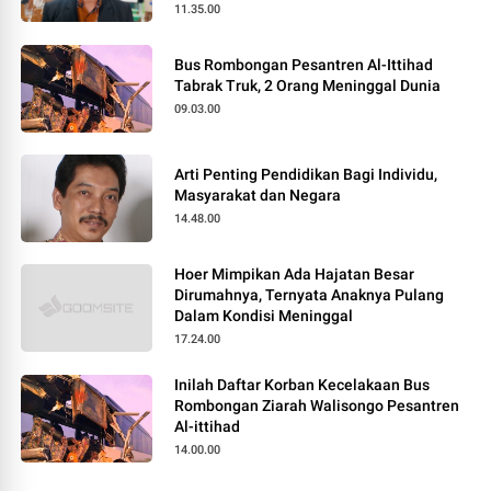
11.35.00
Bus Rombongan Pesantren Al-Ittihad
Tabrak Truk, 2 Orang Meninggal Dunia
09.03.00
Arti Penting Pendidikan Bagi Individu,
Masyarakat dan Negara
14.48.00
Hoer Mimpikan Ada Hajatan Besar
Dirumahnya, Ternyata Anaknya Pulang
Dalam Kondisi Meninggal
17.24.00
Inilah Daftar Korban Kecelakaan Bus
Rombongan Ziarah Walisongo Pesantren
Al-ittihad
14.00.00