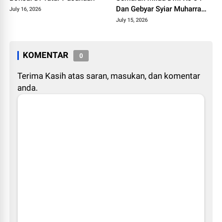
Dan Gebyar Syiar Muharram
July 16, 2026
1448 H
July 15, 2026
KOMENTAR
0
Terima Kasih atas saran, masukan, dan komentar
anda.