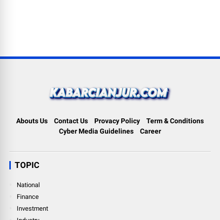
Abouts Us
Contact Us
Provacy Policy
Term & Conditions
Cyber Media Guidelines
Career
TOPIC
National
Finance
Investment