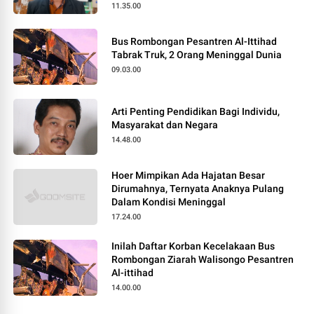
11.35.00
Bus Rombongan Pesantren Al-Ittihad
Tabrak Truk, 2 Orang Meninggal Dunia
09.03.00
Arti Penting Pendidikan Bagi Individu,
Masyarakat dan Negara
14.48.00
Hoer Mimpikan Ada Hajatan Besar
Dirumahnya, Ternyata Anaknya Pulang
Dalam Kondisi Meninggal
17.24.00
Inilah Daftar Korban Kecelakaan Bus
Rombongan Ziarah Walisongo Pesantren
Al-ittihad
14.00.00