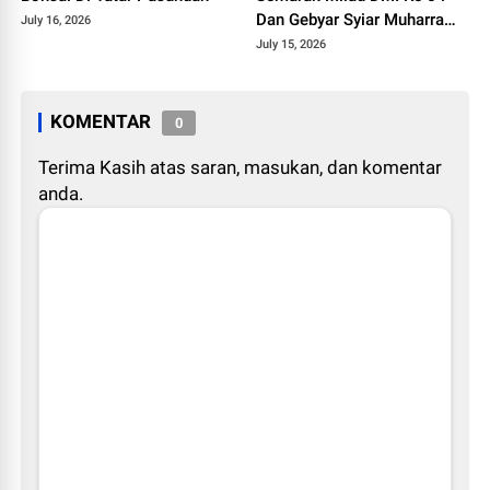
Dan Gebyar Syiar Muharram
July 16, 2026
1448 H
July 15, 2026
KOMENTAR
0
Terima Kasih atas saran, masukan, dan komentar
anda.