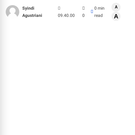
A
Syindi
0 min
Agustriani
09.40.00
0
read
A