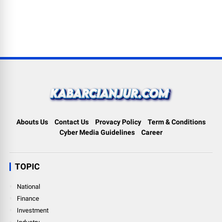
Abouts Us
Contact Us
Provacy Policy
Term & Conditions
Cyber Media Guidelines
Career
TOPIC
National
Finance
Investment