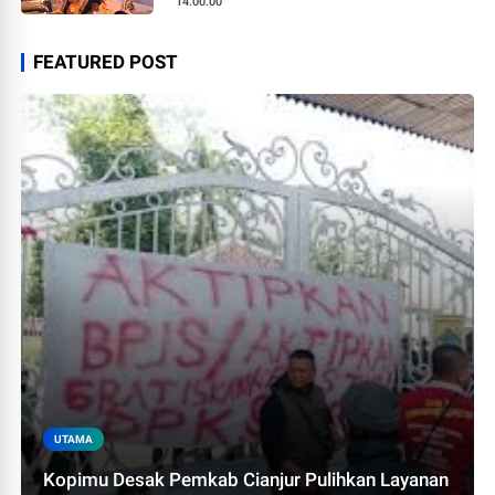
14.00.00
FEATURED POST
UTAMA
Kopimu Desak Pemkab Cianjur Pulihkan Layanan