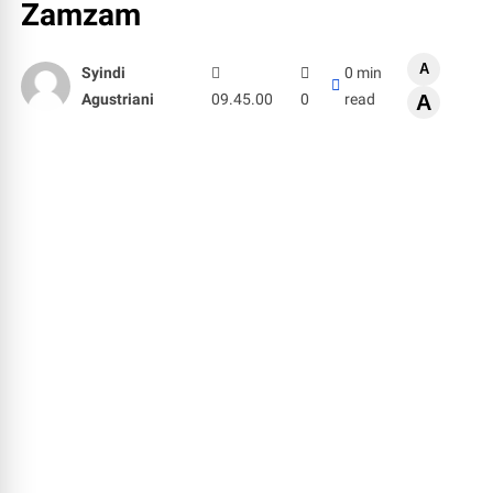
Zamzam
A
Syindi
0 min
Agustriani
09.45.00
0
read
A