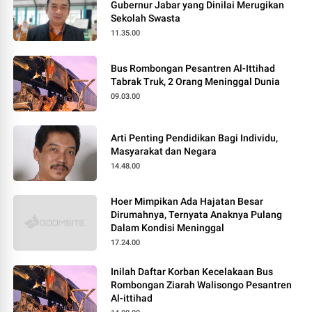
Gubernur Jabar yang Dinilai Merugikan
Sekolah Swasta
11.35.00
Bus Rombongan Pesantren Al-Ittihad
Tabrak Truk, 2 Orang Meninggal Dunia
09.03.00
Arti Penting Pendidikan Bagi Individu,
Masyarakat dan Negara
14.48.00
Hoer Mimpikan Ada Hajatan Besar
Dirumahnya, Ternyata Anaknya Pulang
Dalam Kondisi Meninggal
17.24.00
Inilah Daftar Korban Kecelakaan Bus
Rombongan Ziarah Walisongo Pesantren
Al-ittihad