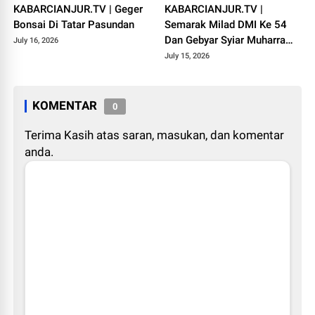
KABARCIANJUR.TV | Geger
KABARCIANJUR.TV |
Bonsai Di Tatar Pasundan
Semarak Milad DMI Ke 54
Dan Gebyar Syiar Muharram
July 16, 2026
1448 H
July 15, 2026
KOMENTAR
0
Terima Kasih atas saran, masukan, dan komentar
anda.