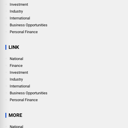
Investment
Industry
International
Business Opportunities
Personal Finance
LINK
National
Finance
Investment
Industry
International
Business Opportunities
Personal Finance
MORE
National