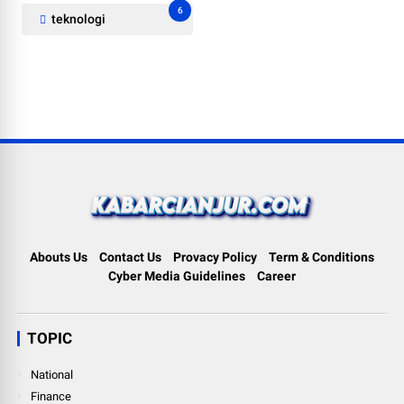
6
teknologi
Abouts Us
Contact Us
Provacy Policy
Term & Conditions
Cyber Media Guidelines
Career
TOPIC
National
Finance