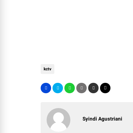
kctv
Syindi Agustriani