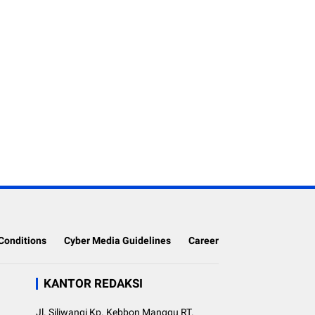
Conditions
Cyber Media Guidelines
Career
KANTOR REDAKSI
Jl. Siliwangi Kp. Kebbon Manggu RT.