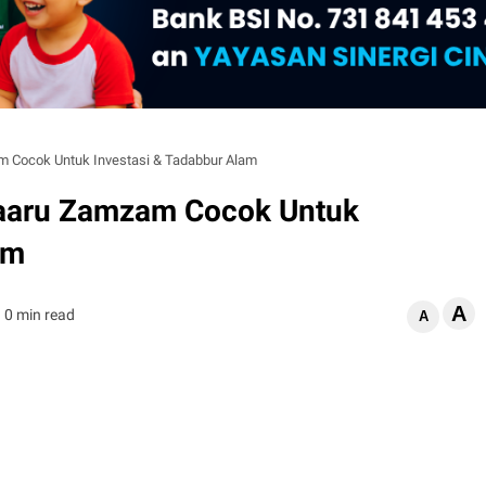
 Cocok Untuk Investasi & Tadabbur Alam
aaru Zamzam Cocok Untuk
am
A
0 min read
A