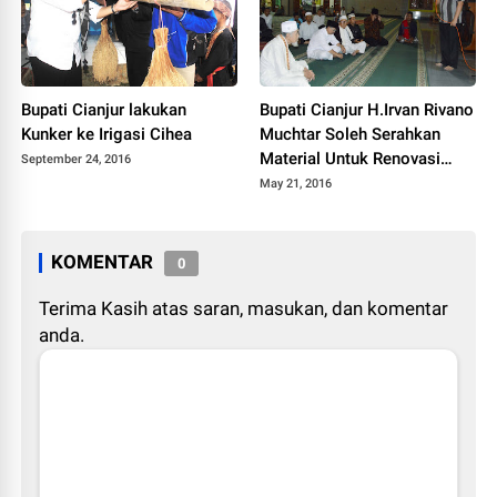
Bupati Cianjur lakukan
Bupati Cianjur H.Irvan Rivano
Kunker ke Irigasi Cihea
Muchtar Soleh Serahkan
Material Untuk Renovasi
September 24, 2016
Mesjid
May 21, 2016
KOMENTAR
0
Terima Kasih atas saran, masukan, dan komentar
anda.