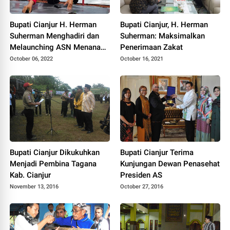
Bupati Cianjur H. Herman
Bupati Cianjur, H. Herman
Suherman Menghadiri dan
Suherman: Maksimalkan
Melaunching ASN Menanam
Penerimaan Zakat
Cabai
October 06, 2022
October 16, 2021
Bupati Cianjur Dikukuhkan
Bupati Cianjur Terima
Menjadi Pembina Tagana
Kunjungan Dewan Penasehat
Kab. Cianjur
Presiden AS
November 13, 2016
October 27, 2016