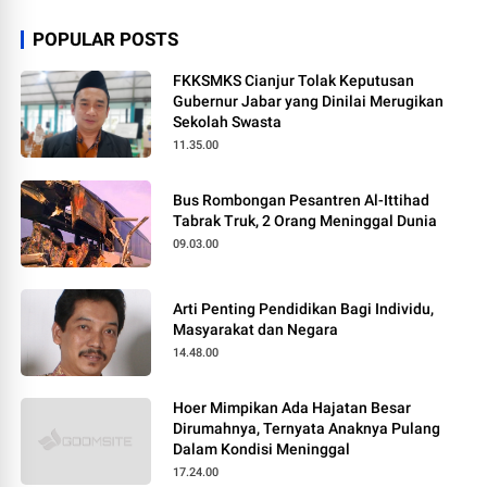
POPULAR POSTS
FKKSMKS Cianjur Tolak Keputusan
Gubernur Jabar yang Dinilai Merugikan
Sekolah Swasta
11.35.00
Bus Rombongan Pesantren Al-Ittihad
Tabrak Truk, 2 Orang Meninggal Dunia
09.03.00
Arti Penting Pendidikan Bagi Individu,
Masyarakat dan Negara
14.48.00
Hoer Mimpikan Ada Hajatan Besar
Dirumahnya, Ternyata Anaknya Pulang
Dalam Kondisi Meninggal
17.24.00