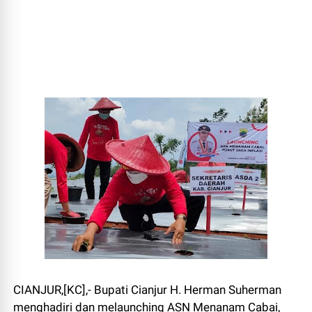
CIANJUR,[KC],- Bupati Cianjur H. Herman Suherman
menghadiri dan melaunching ASN Menanam Cabai,