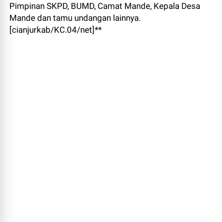
Pimpinan SKPD, BUMD, Camat Mande, Kepala Desa
Mande dan tamu undangan lainnya.
[cianjurkab/KC.04/net]**