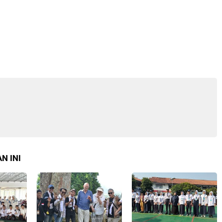
N INI