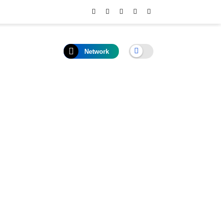
Network