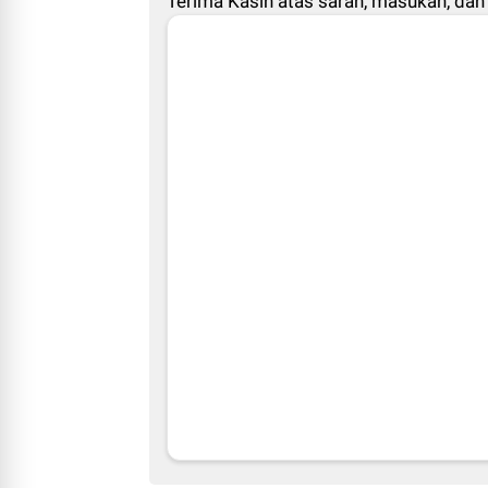
Terima Kasih atas saran, masukan, dan