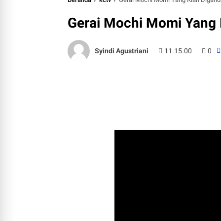
Gerai Mochi Momi Yang 
Syindi Agustriani
11.15.00
0