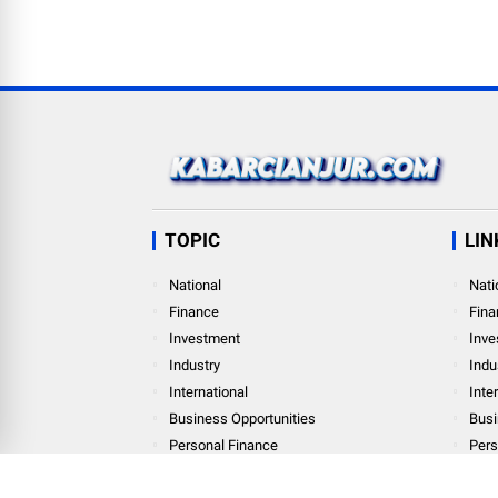
TOPIC
LIN
National
Nati
Finance
Fina
Investment
Inve
Industry
Indu
International
Inte
Business Opportunities
Busi
Personal Finance
Pers