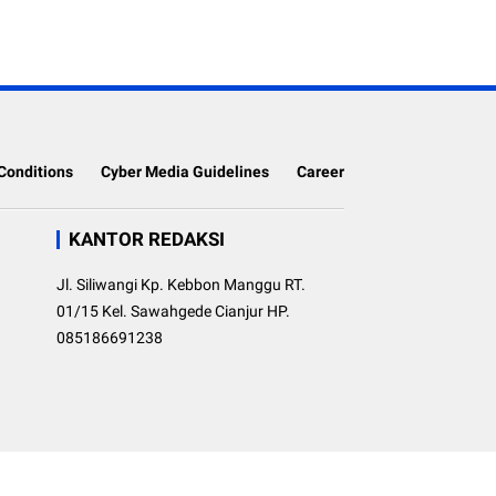
Conditions
Cyber Media Guidelines
Career
KANTOR REDAKSI
Jl. Siliwangi Kp. Kebbon Manggu RT.
01/15 Kel. Sawahgede Cianjur HP.
085186691238