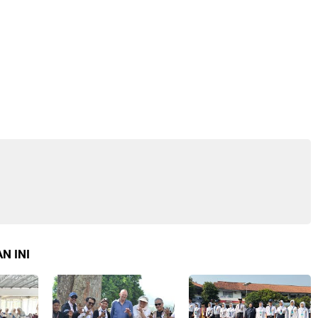
N INI