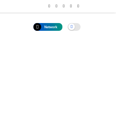
Network