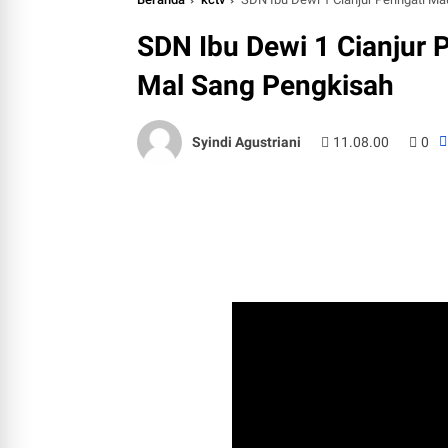
SDN Ibu Dewi 1 Cianjur 
Mal Sang Pengkisah
Syindi Agustriani
11.08.00
0