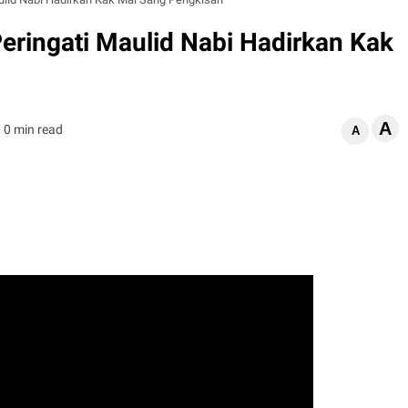
Peringati Maulid Nabi Hadirkan Kak
A
0 min read
A