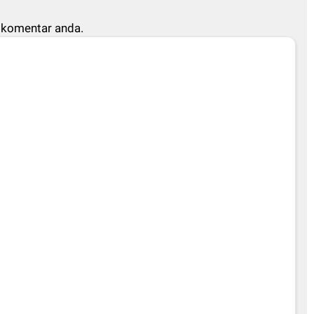
 komentar anda.