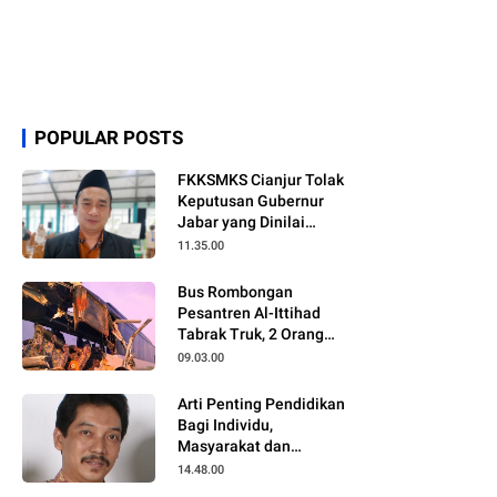
POPULAR POSTS
FKKSMKS Cianjur Tolak
Keputusan Gubernur
Jabar yang Dinilai
Merugikan Sekolah
11.35.00
Swasta
Bus Rombongan
Pesantren Al-Ittihad
Tabrak Truk, 2 Orang
Meninggal Dunia
09.03.00
Arti Penting Pendidikan
Bagi Individu,
Masyarakat dan
Negara
14.48.00