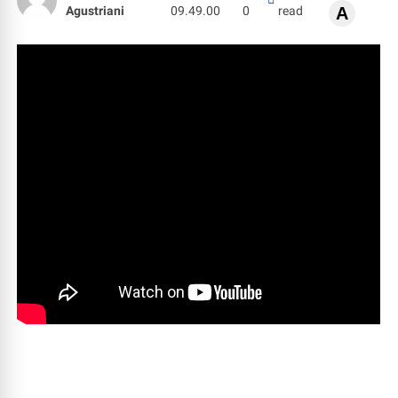
Agustriani
09.49.00
0
read
A