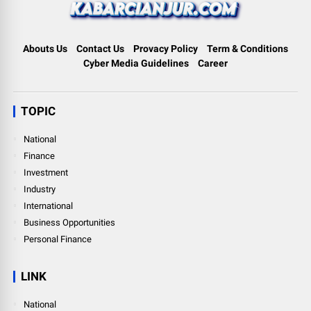
Abouts Us
Contact Us
Provacy Policy
Term & Conditions
Cyber Media Guidelines
Career
TOPIC
National
Finance
Investment
Industry
International
Business Opportunities
Personal Finance
LINK
National