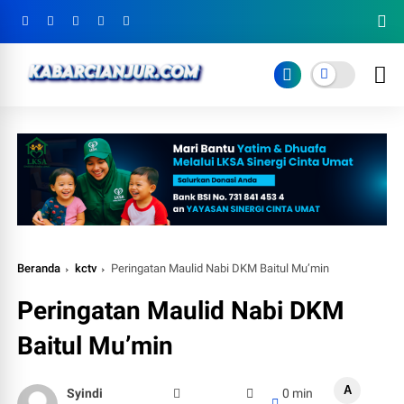
Beranda
kctv
Peringatan Maulid Nabi DKM Baitul Mu’min
Peringatan Maulid Nabi DKM
Baitul Mu’min
A
Syindi
0 min