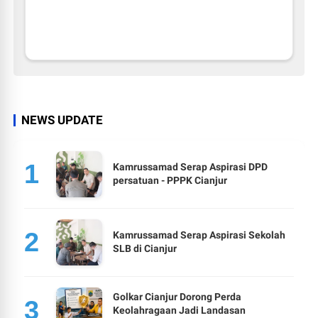
NEWS UPDATE
Kamrussamad Serap Aspirasi DPD
persatuan - PPPK Cianjur
Kamrussamad Serap Aspirasi Sekolah
SLB di Cianjur
Golkar Cianjur Dorong Perda
Keolahragaan Jadi Landasan