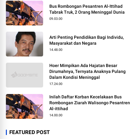
Bus Rombongan Pesantren Al-Ittihad
Tabrak Truk, 2 Orang Meninggal Dunia
09.03.00
Arti Penting Pendidikan Bagi Individu,
Masyarakat dan Negara
14.48.00
Hoer Mimpikan Ada Hajatan Besar
Dirumahnya, Ternyata Anaknya Pulang
Dalam Kondisi Meninggal
17.24.00
Inilah Daftar Korban Kecelakaan Bus
Rombongan Ziarah Walisongo Pesantren
Al-ittihad
14.00.00
FEATURED POST