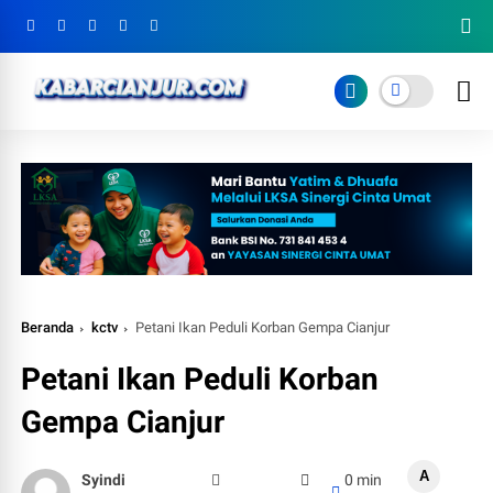
Beranda
kctv
Petani Ikan Peduli Korban Gempa Cianjur
Petani Ikan Peduli Korban
Gempa Cianjur
A
Syindi
0 min