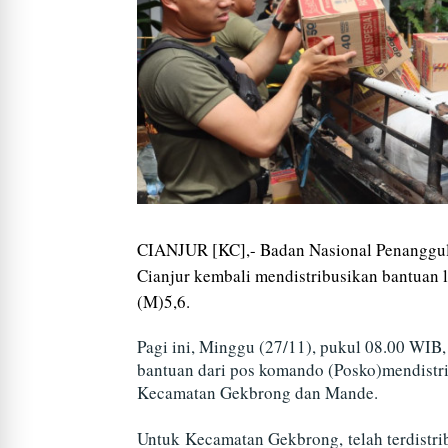
CIANJUR [KC],- Badan Nasional Penanggu
Cianjur kembali mendistribusikan bantuan
(M)5,6.
Pagi ini, Minggu (27/11), pukul 08.00 WIB,
bantuan dari pos komando (Posko)mendistri
Kecamatan Gekbrong dan Mande.
Untuk Kecamatan Gekbrong, telah terdistrib