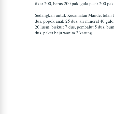
tikar 200, beras 200 pak, gula pasir 200 p
Sedangkan untuk Kecamatan Mande, telah te
dus, popok anak 25 dus, air mineral 40 gal
20 lusin, biskuit 7 dus, pembalut 5 dus, bum
dus, paket baju wanita 2 karung.