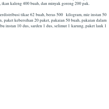
ak, ikan kaleng 400 buah, dan minyak goreng 200 pak.
rdistribusi tikae 62 buah, beras 500
kilogram, mie instan 50
on, paket kebersihan 20 paket, pakaian 50 buah, pakaian dalam
bu instan 10 dus, sarden 1 dus, selimut 1 karung, paket lauk 1