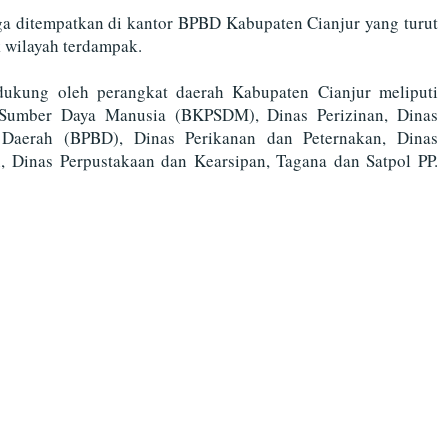
uga ditempatkan di kantor BPBD Kabupaten Cianjur yang turut
 wilayah terdampak.
didukung oleh perangkat daerah Kabupaten Cianjur meliputi
umber Daya Manusia (BKPSDM), Dinas Perizinan, Dinas
 Daerah (BPBD), Dinas Perikanan dan Peternakan, Dinas
n, Dinas Perpustakaan dan Kearsipan, Tagana dan Satpol PP.