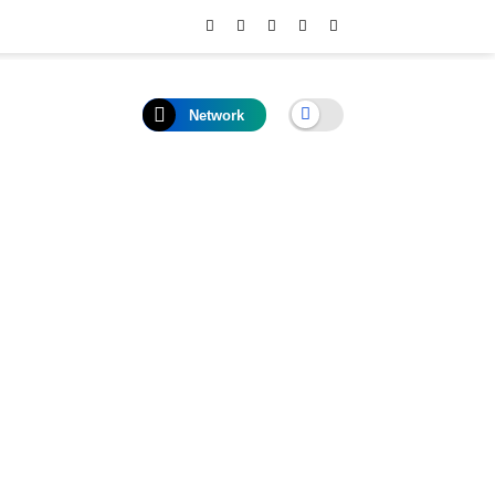
Network