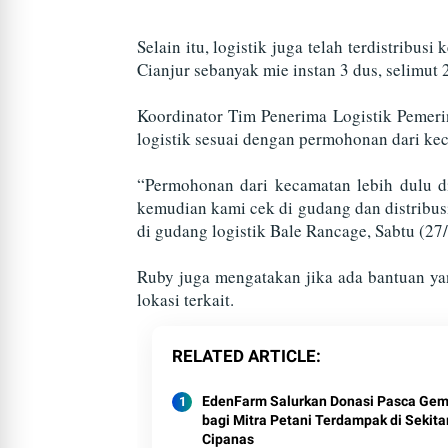
Selain itu, logistik juga telah terdistri
Cianjur sebanyak mie instan 3 dus, selimut 2
Koordinator Tim Penerima Logistik Pemerin
logistik sesuai dengan permohonan dari ke
“Permohonan dari kecamatan lebih dulu div
kemudian kami cek di gudang dan distribusi
di gudang logistik Bale Rancage, Sabtu (27/
Ruby juga mengatakan jika ada bantuan yan
lokasi terkait.
RELATED ARTICLE
EdenFarm Salurkan Donasi Pasca Ge
bagi Mitra Petani Terdampak di Sekita
Cipanas