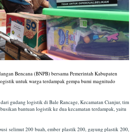
langan Bencana (BNPB) bersama Pemerintah Kabupaten
 logistik untuk warga terdampak gempa bumi magnitudo
 dari gudang logistik di Bale Rancage, Kecamatan Cianjur, tim
busikan bantuan logistik ke dua kecamatan terdampak, yaitu
usi selimut 200 buah, ember plastik 200, gayung plastik 200,