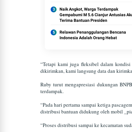
Naik Angkot, Warga Terdampak
Gempabumi M 5.6 Cianjur Antusias Ak
Terima Bantuan Presiden
Relawan Penanggulangan Bencana
Indonesia Adalah Orang Hebat
“Tetapi kami juga fleksibel dalam kondis
dikirimkan, kami langsung data dan kirimkan
Ruby turut mengapresiasi dukungan BNPB 
terdampak.
“Pada hari pertama sampai ketiga pascagem
distribusi bantuan didukung oleh mobil _pi
“Proses distribusi sampai ke kecamatan sud