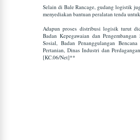
Selain di Bale Rancage, gudang logistik j
menyediakan bantuan peralatan tenda untuk
Adapun proses distribusi logisik turut 
Badan Kepegawaian dan Pengembangan S
Sosial, Badan Penanggulangan Bencana
Pertanian, Dinas Industri dan Perdaganga
[KC.06/Net]**