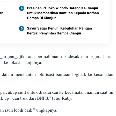
Presiden RI Joko Widodo Datang Ke Cianjur
an
Untuk Memberikan Bantuan Kepada Korban
Gempa Di Cianjur
Sayur Segar Penuhi Kebutuhan Pangan
Bergizi Penyintas Gempa Cianjur
i _urgent_, jika ada permohonan mendesak dan segera harus
 ke lokasi,” lanjutnya.
dalam membantu mobilisasi bantuan logistik ke kecamatan
pa cukup sulit untuk disalurkan ke kecamatan, namun saat ini
ck up_ dan truk dari BNPB,” tutur Ruby.
ah jauh lebih baik,” ungkapnya.