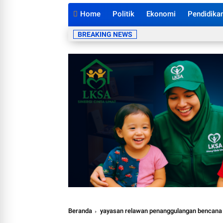
Home
Politik
Ekonomi
Pendidika
BREAKING NEWS
Beranda
yayasan relawan penanggulangan bencana 