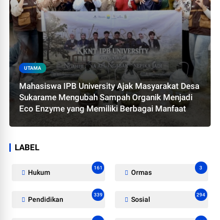
UTAMA
Mahasiswa IPB University Ajak Masyarakat Desa
Sukarame Mengubah Sampah Organik Menjadi
Eco Enzyme yang Memiliki Berbagai Manfaat
LABEL
161
3
Hukum
Ormas
339
294
Pendidikan
Sosial