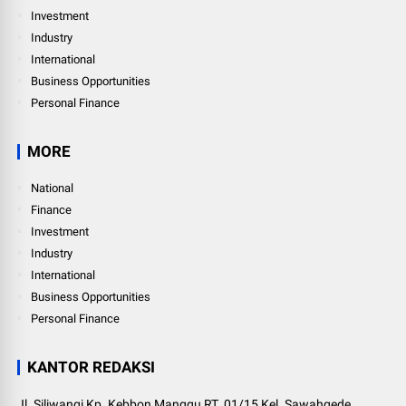
Investment
Industry
International
Business Opportunities
Personal Finance
MORE
National
Finance
Investment
Industry
International
Business Opportunities
Personal Finance
KANTOR REDAKSI
Jl. Siliwangi Kp. Kebbon Manggu RT. 01/15 Kel. Sawahgede