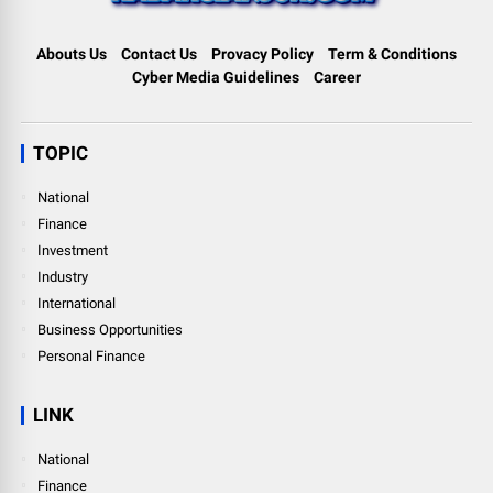
Abouts Us
Contact Us
Provacy Policy
Term & Conditions
Cyber Media Guidelines
Career
TOPIC
National
Finance
Investment
Industry
International
Business Opportunities
Personal Finance
LINK
National
Finance