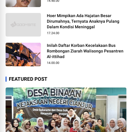
14.48.00
Hoer Mimpikan Ada Hajatan Besar
Dirumahnya, Ternyata Anaknya Pulang
Dalam Kondisi Meninggal
17.24.00
Inilah Daftar Korban Kecelakaan Bus
Rombongan Ziarah Walisongo Pesantren
Al-ittihad
14.00.00
FEATURED POST