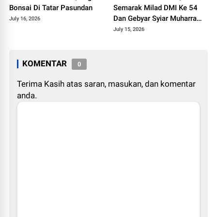
Bonsai Di Tatar Pasundan
Semarak Milad DMI Ke 54
Dan Gebyar Syiar Muharram
July 16, 2026
1448 H
July 15, 2026
KOMENTAR
0
Terima Kasih atas saran, masukan, dan komentar
anda.