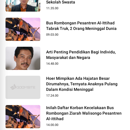
Sekolah Swasta
11.35.00
Bus Rombongan Pesantren Al-Ittihad
Tabrak Truk, 2 Orang Meninggal Dunia
09.03.00
Arti Penting Pendidikan Bagi Individu,
Masyarakat dan Negara
14.48.00
Hoer Mimpikan Ada Hajatan Besar
Dirumahnya, Ternyata Anaknya Pulang
Dalam Kondisi Meninggal
17.24.00
Inilah Daftar Korban Kecelakaan Bus
Rombongan Ziarah Walisongo Pesantren
Al-ittihad
14.00.00