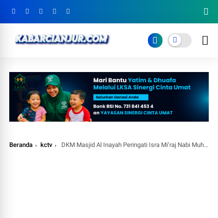
Beranda
kctv
DKM Masjid Al Inayah Peringati Isra Mi’raj Nabi Muhammad SAW 1444 H