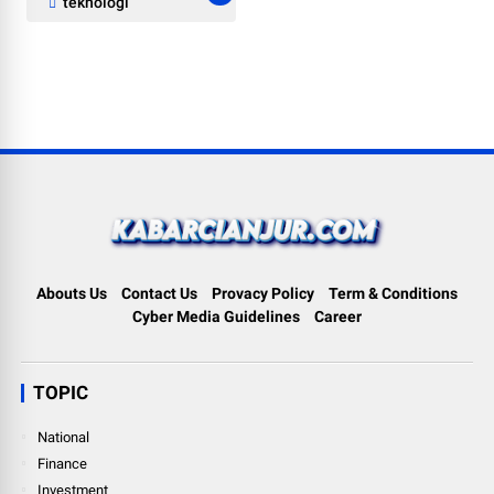
teknologi
Abouts Us
Contact Us
Provacy Policy
Term & Conditions
Cyber Media Guidelines
Career
TOPIC
National
Finance
Investment