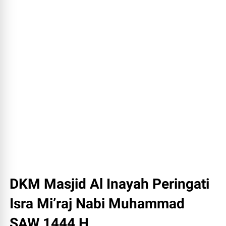
DKM Masjid Al Inayah Peringati
Isra Mi’raj Nabi Muhammad
SAW 1444 H