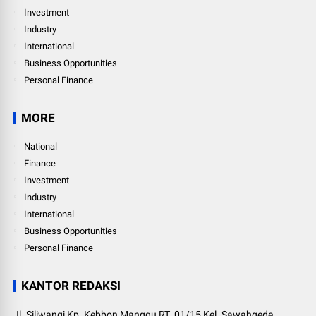
Investment
Industry
International
Business Opportunities
Personal Finance
MORE
National
Finance
Investment
Industry
International
Business Opportunities
Personal Finance
KANTOR REDAKSI
Jl. Siliwangi Kp. Kebbon Manggu RT. 01/15 Kel. Sawahgede