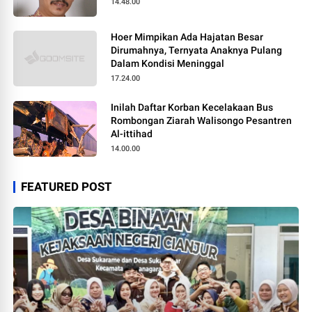
14.48.00
Hoer Mimpikan Ada Hajatan Besar
Dirumahnya, Ternyata Anaknya Pulang
Dalam Kondisi Meninggal
17.24.00
Inilah Daftar Korban Kecelakaan Bus
Rombongan Ziarah Walisongo Pesantren
Al-ittihad
14.00.00
FEATURED POST