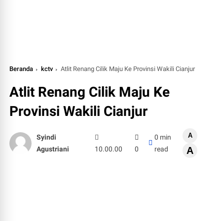
Beranda
kctv
Atlit Renang Cilik Maju Ke Provinsi Wakili Cianjur
Atlit Renang Cilik Maju Ke
Provinsi Wakili Cianjur
A
Syindi
0 min
Agustriani
10.00.00
0
read
A