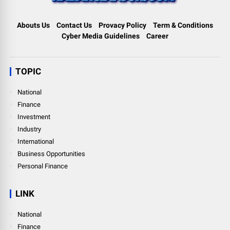
Abouts Us
Contact Us
Provacy Policy
Term & Conditions
Cyber Media Guidelines
Career
TOPIC
National
Finance
Investment
Industry
International
Business Opportunities
Personal Finance
LINK
National
Finance