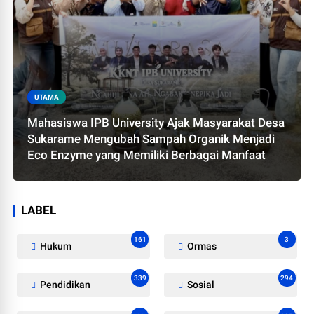
UTAMA
Mahasiswa IPB University Ajak Masyarakat Desa
Sukarame Mengubah Sampah Organik Menjadi
Eco Enzyme yang Memiliki Berbagai Manfaat
LABEL
161
3
Hukum
Ormas
339
294
Pendidikan
Sosial