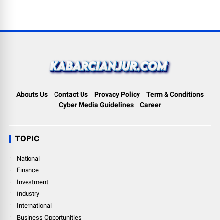
Abouts Us
Contact Us
Provacy Policy
Term & Conditions
Cyber Media Guidelines
Career
TOPIC
National
Finance
Investment
Industry
International
Business Opportunities