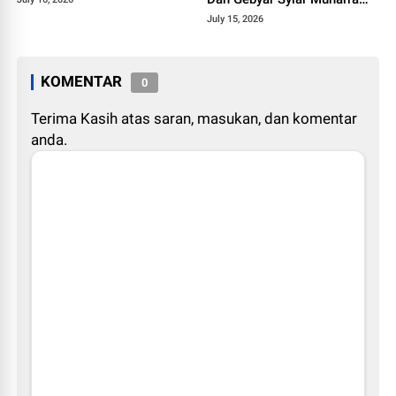
1448 H
July 15, 2026
KOMENTAR
0
Terima Kasih atas saran, masukan, dan komentar
anda.