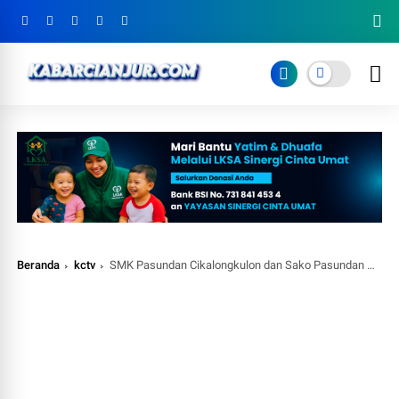
Beranda
kctv
SMK Pasundan Cikalongkulon dan Sako Pasundan Berbagi