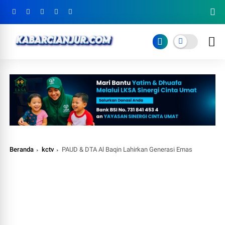
Beranda
kctv
PAUD & DTA Al Baqin Lahirkan Generasi Emas