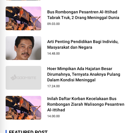
Bus Rombongan Pesantren Al-Ittihad
Tabrak Truk, 2 Orang Meninggal Dunia
09.03.00
Arti Penting Pendidikan Bagi Individu,
Masyarakat dan Negara
14.48.00
Hoer Mimpikan Ada Hajatan Besar
Dirumahnya, Ternyata Anaknya Pulang
Dalam Kondisi Meninggal
17.24.00
Inilah Daftar Korban Kecelakaan Bus
Rombongan Ziarah Walisongo Pesantren
Al-ittihad
14.00.00
FEATURED POST