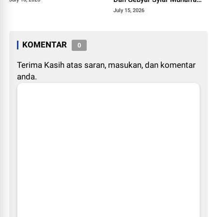
1448 H
July 15, 2026
KOMENTAR
0
Terima Kasih atas saran, masukan, dan komentar
anda.