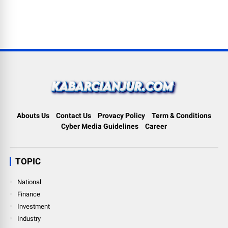
Abouts Us
Contact Us
Provacy Policy
Term & Conditions
Cyber Media Guidelines
Career
TOPIC
National
Finance
Investment
Industry