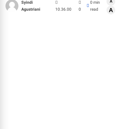
A
Syindi
0 min
Agustriani
10.36.00
0
read
A