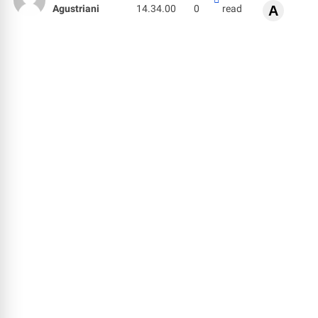
Agustriani
14.34.00
0
read
A