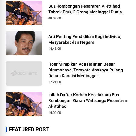
Bus Rombongan Pesantren Al-Ittihad
Tabrak Truk, 2 Orang Meninggal Dunia
09.03.00
Arti Penting Pendidikan Bagi Individu,
Masyarakat dan Negara
14.48.00
Hoer Mimpikan Ada Hajatan Besar
Dirumahnya, Ternyata Anaknya Pulang
Dalam Kondisi Meninggal
17.24.00
Inilah Daftar Korban Kecelakaan Bus
Rombongan Ziarah Walisongo Pesantren
Al-ittihad
14.00.00
FEATURED POST