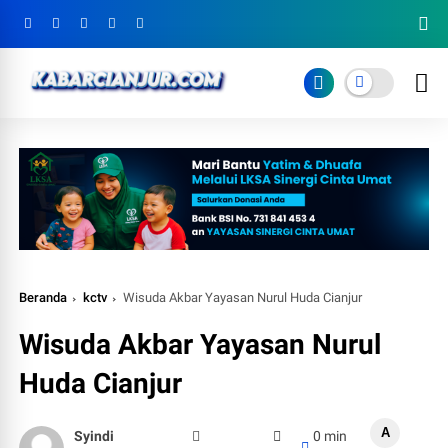
Beranda
kctv
Wisuda Akbar Yayasan Nurul Huda Cianjur
Wisuda Akbar Yayasan Nurul
Huda Cianjur
A
Syindi
0 min