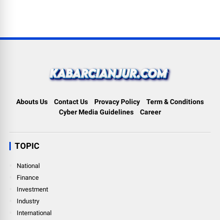
Abouts Us
Contact Us
Provacy Policy
Term & Conditions
Cyber Media Guidelines
Career
TOPIC
National
Finance
Investment
Industry
International