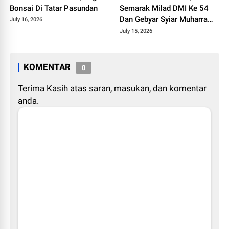
Bonsai Di Tatar Pasundan
Semarak Milad DMI Ke 54
Dan Gebyar Syiar Muharram
July 16, 2026
1448 H
July 15, 2026
KOMENTAR
0
Terima Kasih atas saran, masukan, dan komentar
anda.