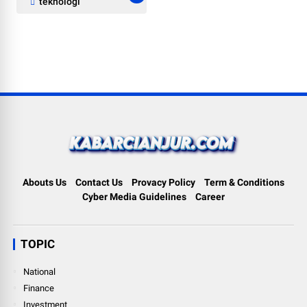
teknologi
Abouts Us
Contact Us
Provacy Policy
Term & Conditions
Cyber Media Guidelines
Career
TOPIC
National
Finance
Investment