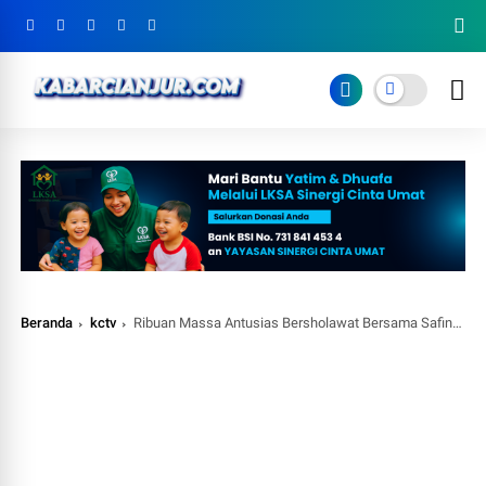
Beranda
kctv
Ribuan Massa Antusias Bersholawat Bersama Safinatul Mukaromah