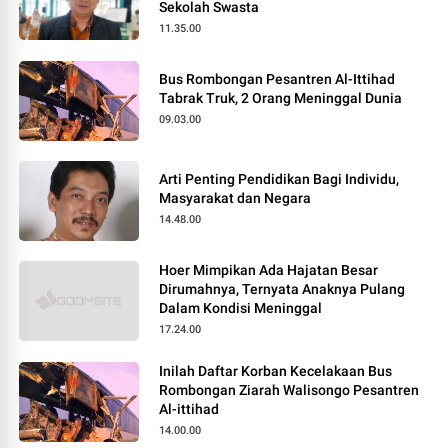
Sekolah Swasta
11.35.00
Bus Rombongan Pesantren Al-Ittihad
Tabrak Truk, 2 Orang Meninggal Dunia
09.03.00
Arti Penting Pendidikan Bagi Individu,
Masyarakat dan Negara
14.48.00
Hoer Mimpikan Ada Hajatan Besar
Dirumahnya, Ternyata Anaknya Pulang
Dalam Kondisi Meninggal
17.24.00
Inilah Daftar Korban Kecelakaan Bus
Rombongan Ziarah Walisongo Pesantren
Al-ittihad
14.00.00