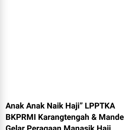
Anak Anak Naik Haji” LPPTKA
BKPRMI Karangtengah & Mande
Gelar Peragaan Manasik Haji