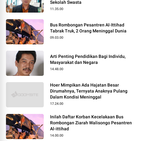
Sekolah Swasta
11.35.00
Bus Rombongan Pesantren Al-Ittihad
Tabrak Truk, 2 Orang Meninggal Dunia
09.03.00
Arti Penting Pendidikan Bagi Individu,
Masyarakat dan Negara
14.48.00
Hoer Mimpikan Ada Hajatan Besar
Dirumahnya, Ternyata Anaknya Pulang
Dalam Kondisi Meninggal
17.24.00
Inilah Daftar Korban Kecelakaan Bus
Rombongan Ziarah Walisongo Pesantren
Al-ittihad
14.00.00