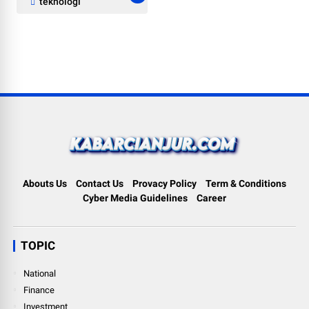
teknologi
Abouts Us
Contact Us
Provacy Policy
Term & Conditions
Cyber Media Guidelines
Career
TOPIC
National
Finance
Investment