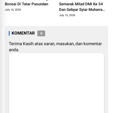
Bonsai Di Tatar Pasundan
Semarak Milad DMI Ke 54
Dan Gebyar Syiar Muharram
July 16, 2026
1448 H
July 15, 2026
KOMENTAR
0
Terima Kasih atas saran, masukan, dan komentar
anda.