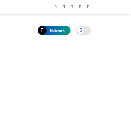
Network