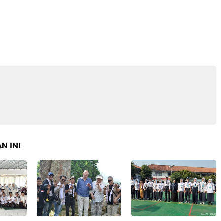
N INI