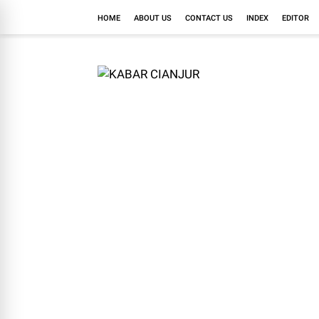
HOME
ABOUT US
CONTACT US
INDEX
EDITOR