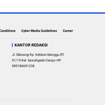
Conditions
Cyber Media Guidelines
Career
KANTOR REDAKSI
Jl. Siliwangi Kp. Kebbon Manggu RT.
01/15 Kel. Sawahgede Cianjur HP.
085186691238