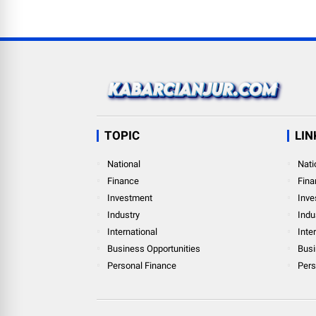
TOPIC
LIN
National
Nati
Finance
Fina
Investment
Inve
Industry
Indu
International
Inte
Business Opportunities
Busi
Personal Finance
Pers