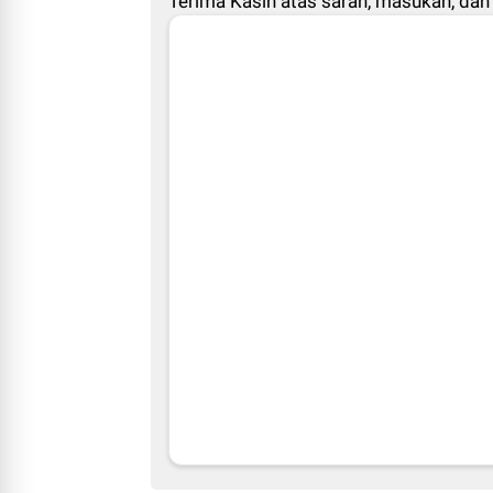
Terima Kasih atas saran, masukan, dan