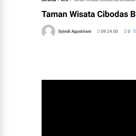
Taman Wisata Cibodas B
Syindi Agustriani
09.24.00
0