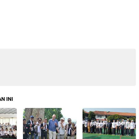
N INI