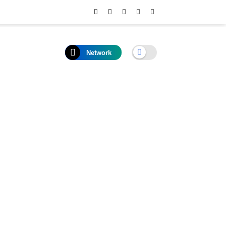
Network