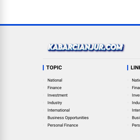
TOPIC
LIN
National
Nati
Finance
Fina
Investment
Inve
Industry
Indu
International
Inte
Business Opportunities
Busi
Personal Finance
Pers