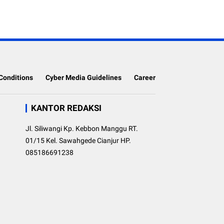
Conditions
Cyber Media Guidelines
Career
KANTOR REDAKSI
Jl. Siliwangi Kp. Kebbon Manggu RT.
01/15 Kel. Sawahgede Cianjur HP.
085186691238