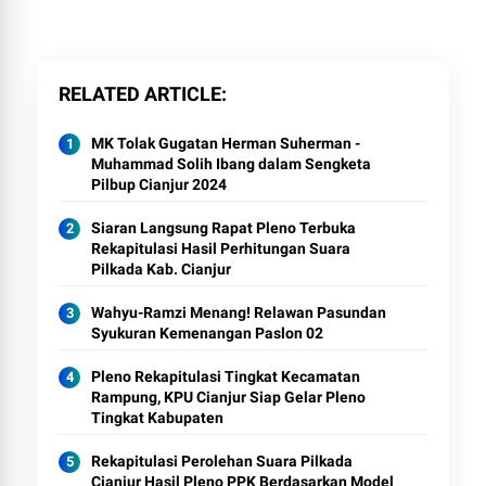
RELATED ARTICLE
MK Tolak Gugatan Herman Suherman -
Muhammad Solih Ibang dalam Sengketa
Pilbup Cianjur 2024
Siaran Langsung Rapat Pleno Terbuka
Rekapitulasi Hasil Perhitungan Suara
Pilkada Kab. Cianjur
Wahyu-Ramzi Menang! Relawan Pasundan
Syukuran Kemenangan Paslon 02
Pleno Rekapitulasi Tingkat Kecamatan
Rampung, KPU Cianjur Siap Gelar Pleno
Tingkat Kabupaten
Rekapitulasi Perolehan Suara Pilkada
Cianjur Hasil Pleno PPK Berdasarkan Model