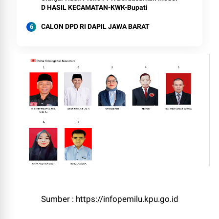
D HASIL KECAMATAN-KWK-Bupati
CALON DPD RI DAPIL JAWA BARAT
Sumber : https://infopemilu.kpu.go.id