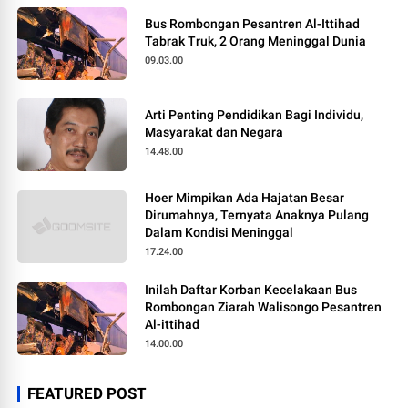
Bus Rombongan Pesantren Al-Ittihad
Tabrak Truk, 2 Orang Meninggal Dunia
09.03.00
Arti Penting Pendidikan Bagi Individu,
Masyarakat dan Negara
14.48.00
Hoer Mimpikan Ada Hajatan Besar
Dirumahnya, Ternyata Anaknya Pulang
Dalam Kondisi Meninggal
17.24.00
Inilah Daftar Korban Kecelakaan Bus
Rombongan Ziarah Walisongo Pesantren
Al-ittihad
14.00.00
FEATURED POST