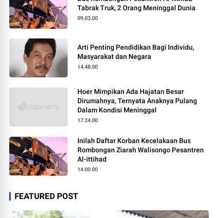
Tabrak Truk, 2 Orang Meninggal Dunia
09.03.00
Arti Penting Pendidikan Bagi Individu,
Masyarakat dan Negara
14.48.00
Hoer Mimpikan Ada Hajatan Besar
Dirumahnya, Ternyata Anaknya Pulang
Dalam Kondisi Meninggal
17.24.00
Inilah Daftar Korban Kecelakaan Bus
Rombongan Ziarah Walisongo Pesantren
Al-ittihad
14.00.00
FEATURED POST