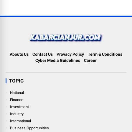
Abouts Us
Contact Us
Provacy Policy
Term & Conditions
Cyber Media Guidelines
Career
TOPIC
National
Finance
Investment
Industry
International
Business Opportunities