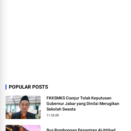
POPULAR POSTS
FKKSMKS Cianjur Tolak Keputusan
Gubernur Jabar yang Dinilai Merugikan
Sekolah Swasta
11.35.00
Bus Rombongan Pesantren Al-Ittihad