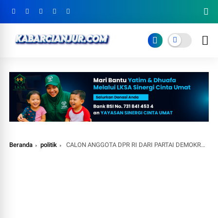
Beranda
politik
CALON ANGGOTA DPR RI DARI PARTAI DEMOKRASI INDONESIA PERJUANGAN DAPIL JABAR 3