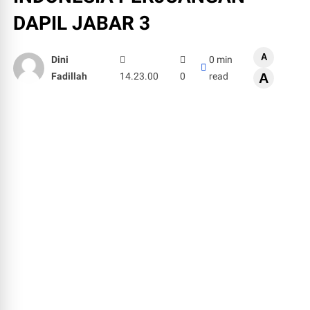
DAPIL JABAR 3
A
Dini
0 min
Fadillah
14.23.00
0
read
A