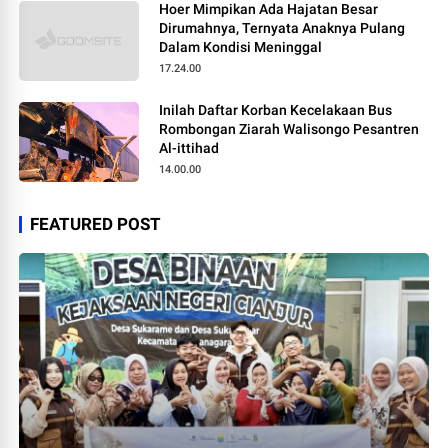
Hoer Mimpikan Ada Hajatan Besar
Dirumahnya, Ternyata Anaknya Pulang
Dalam Kondisi Meninggal
17.24.00
Inilah Daftar Korban Kecelakaan Bus
Rombongan Ziarah Walisongo Pesantren
Al-ittihad
14.00.00
FEATURED POST