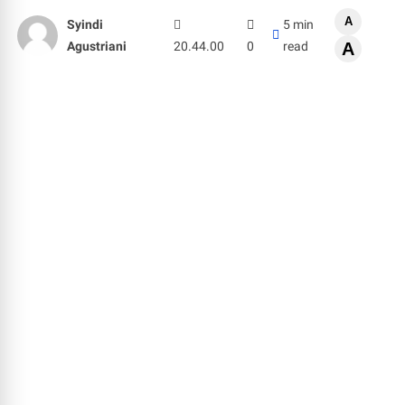
A
Syindi
5 min
Agustriani
20.44.00
0
read
A