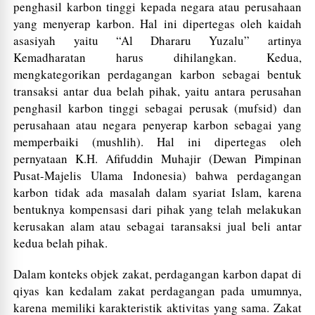
penghasil karbon tinggi kepada negara atau perusahaan
yang menyerap karbon. Hal ini dipertegas oleh kaidah
asasiyah yaitu “Al Dhararu Yuzalu” artinya
Kemadharatan harus dihilangkan. Kedua,
mengkategorikan perdagangan karbon sebagai bentuk
transaksi antar dua belah pihak, yaitu antara perusahan
penghasil karbon tinggi sebagai perusak (mufsid) dan
perusahaan atau negara penyerap karbon sebagai yang
memperbaiki (mushlih). Hal ini dipertegas oleh
pernyataan K.H. Afifuddin Muhajir (Dewan Pimpinan
Pusat-Majelis Ulama Indonesia) bahwa perdagangan
karbon tidak ada masalah dalam syariat Islam, karena
bentuknya kompensasi dari pihak yang telah melakukan
kerusakan alam atau sebagai taransaksi jual beli antar
kedua belah pihak.
Dalam konteks objek zakat, perdagangan karbon dapat di
qiyas kan kedalam zakat perdagangan pada umumnya,
karena memiliki karakteristik aktivitas yang sama. Zakat