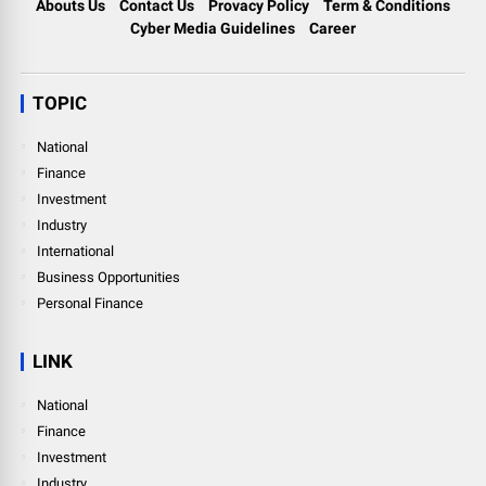
Abouts Us
Contact Us
Provacy Policy
Term & Conditions
Cyber Media Guidelines
Career
TOPIC
National
Finance
Investment
Industry
International
Business Opportunities
Personal Finance
LINK
National
Finance
Investment
Industry