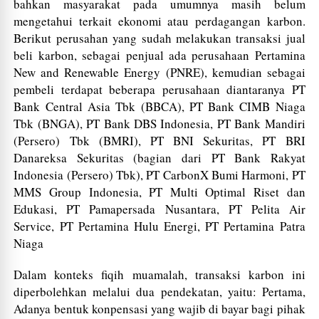
bahkan masyarakat pada umumnya masih belum
mengetahui terkait ekonomi atau perdagangan karbon.
Berikut perusahan yang sudah melakukan transaksi jual
beli karbon, sebagai penjual ada perusahaan Pertamina
New and Renewable Energy (PNRE), kemudian sebagai
pembeli terdapat beberapa perusahaan diantaranya PT
Bank Central Asia Tbk (BBCA), PT Bank CIMB Niaga
Tbk (BNGA), PT Bank DBS Indonesia, PT Bank Mandiri
(Persero) Tbk (BMRI), PT BNI Sekuritas, PT BRI
Danareksa Sekuritas (bagian dari PT Bank Rakyat
Indonesia (Persero) Tbk), PT CarbonX Bumi Harmoni, PT
MMS Group Indonesia, PT Multi Optimal Riset dan
Edukasi, PT Pamapersada Nusantara, PT Pelita Air
Service, PT Pertamina Hulu Energi, PT Pertamina Patra
Niaga
Dalam konteks fiqih muamalah, transaksi karbon ini
diperbolehkan melalui dua pendekatan, yaitu: Pertama,
Adanya bentuk konpensasi yang wajib di bayar bagi pihak