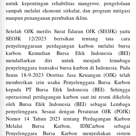
untuk kepentingan rehabilitas mangrove, pengelolaan
sampah melalui ekonomi sirkular, dan program mitigasi
maupun penanganan perubahan iklim.
Setelah OJK merilis Surat Edaran OJK (SEOJK) yaitu
SEOJK 12/2023 berisikan tentang tata cara
penyelenggaraan perdagangan karbon melalui bursa
karbon. Kemudian Bursa Efek Indonesia (BEI)
mendaftarkan diri untuk menjadi lemabaga
penyelenggara transaksi bursa karbon di Indonesia. Pada
Senin 18-9-2023 Otoritas Jasa Keuangan (OJK) telah
memberikan izin usaha Penyelenggara Bursa Karbon
kepada PT Bursa Efek Indonesia (BEI). Sehingga
operasional perdagangan karbon saat ini resmi dikelola
oleh Bursa Efek Indonesia (BEI) sebagai Lembaga
penyelenggara. Sesuai dengan Peraturan OJK (POJK)
Nomor 14 Tahun 2023 tentang Perdagangan Karbon
Melalui Bursa Karbon, IDXCarbon sebagai
Penyelenggara Bursa Karbon menyediakan sistem