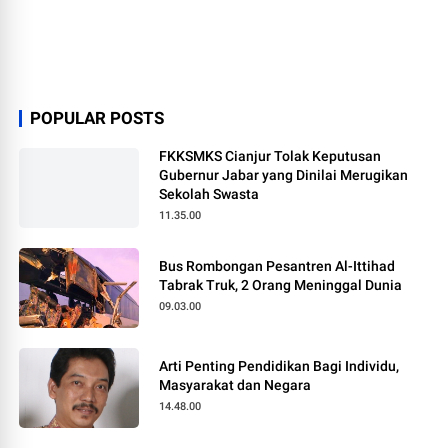
POPULAR POSTS
FKKSMKS Cianjur Tolak Keputusan
Gubernur Jabar yang Dinilai Merugikan
Sekolah Swasta
11.35.00
Bus Rombongan Pesantren Al-Ittihad
Tabrak Truk, 2 Orang Meninggal Dunia
09.03.00
Arti Penting Pendidikan Bagi Individu,
Masyarakat dan Negara
14.48.00