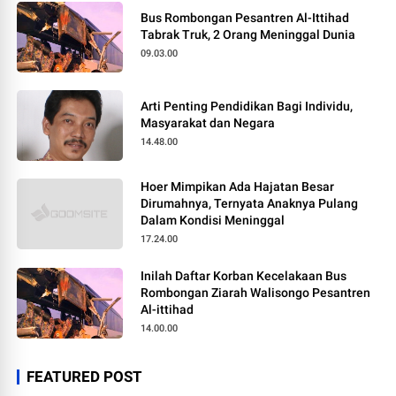
Bus Rombongan Pesantren Al-Ittihad
Tabrak Truk, 2 Orang Meninggal Dunia
09.03.00
Arti Penting Pendidikan Bagi Individu,
Masyarakat dan Negara
14.48.00
Hoer Mimpikan Ada Hajatan Besar
Dirumahnya, Ternyata Anaknya Pulang
Dalam Kondisi Meninggal
17.24.00
Inilah Daftar Korban Kecelakaan Bus
Rombongan Ziarah Walisongo Pesantren
Al-ittihad
14.00.00
FEATURED POST