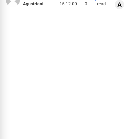
Agustriani
15.12.00
0
read
A