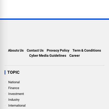
Abouts Us
Contact Us
Provacy Policy
Term & Conditions
Cyber Media Guidelines
Career
TOPIC
National
Finance
Investment
Industry
International