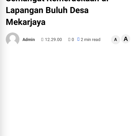
Lapangan Buluh Desa
Mekarjaya
A
Admin
12.29.00
0
2 min read
A