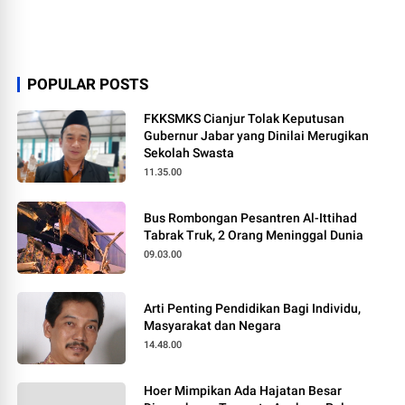
POPULAR POSTS
FKKSMKS Cianjur Tolak Keputusan
Gubernur Jabar yang Dinilai Merugikan
Sekolah Swasta
11.35.00
Bus Rombongan Pesantren Al-Ittihad
Tabrak Truk, 2 Orang Meninggal Dunia
09.03.00
Arti Penting Pendidikan Bagi Individu,
Masyarakat dan Negara
14.48.00
Hoer Mimpikan Ada Hajatan Besar