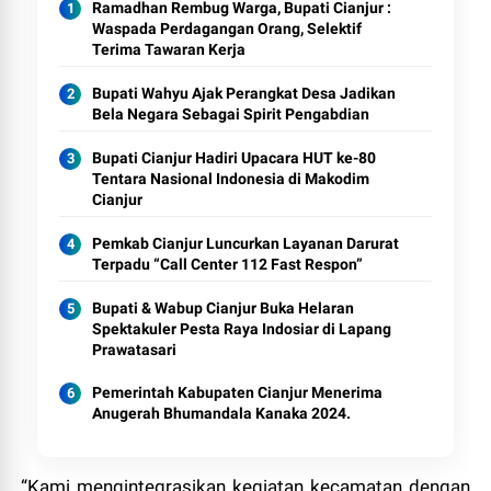
Ramadhan Rembug Warga, Bupati Cianjur :
Waspada Perdagangan Orang, Selektif
Terima Tawaran Kerja
Bupati Wahyu Ajak Perangkat Desa Jadikan
Bela Negara Sebagai Spirit Pengabdian
Bupati Cianjur Hadiri Upacara HUT ke-80
Tentara Nasional Indonesia di Makodim
Cianjur
Pemkab Cianjur Luncurkan Layanan Darurat
Terpadu “Call Center 112 Fast Respon”
Bupati & Wabup Cianjur Buka Helaran
Spektakuler Pesta Raya Indosiar di Lapang
Prawatasari
Pemerintah Kabupaten Cianjur Menerima
Anugerah Bhumandala Kanaka 2024.
“Kami mengintegrasikan kegiatan kecamatan dengan