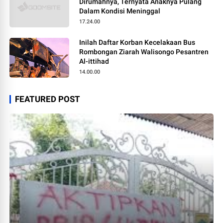
Dirumahnya, Ternyata Anaknya Pulang
Dalam Kondisi Meninggal
17.24.00
Inilah Daftar Korban Kecelakaan Bus
Rombongan Ziarah Walisongo Pesantren
Al-ittihad
14.00.00
FEATURED POST