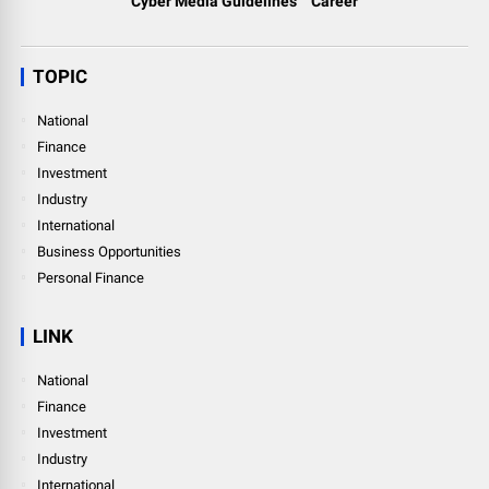
Cyber Media Guidelines
Career
TOPIC
National
Finance
Investment
Industry
International
Business Opportunities
Personal Finance
LINK
National
Finance
Investment
Industry
International