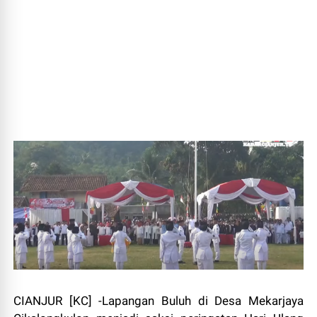
CIANJUR [KC] -Lapangan Buluh di Desa Mekarjaya