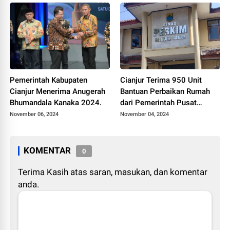
Pemerintah Kabupaten
Cianjur Terima 950 Unit
Cianjur Menerima Anugerah
Bantuan Perbaikan Rumah
Bhumandala Kanaka 2024.
dari Pemerintah Pusat
melalui Program BSPS
November 06, 2024
November 04, 2024
KOMENTAR
0
Terima Kasih atas saran, masukan, dan komentar
anda.