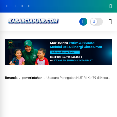
Beranda
pemerintahan
Upacara Peringatan HUT RI Ke-79 di Kecamatan Cikalongkulon: Semangat Kemerdekaan di Lapangan Buluh Desa Mekarjaya