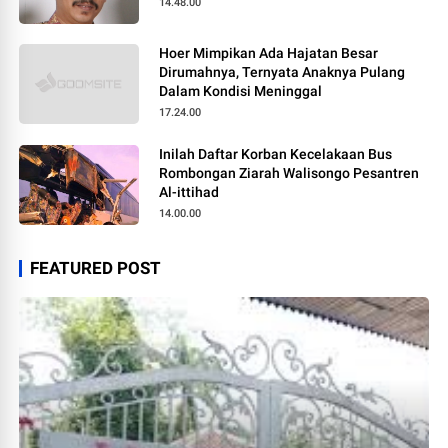
14.48.00
Hoer Mimpikan Ada Hajatan Besar
Dirumahnya, Ternyata Anaknya Pulang
Dalam Kondisi Meninggal
17.24.00
Inilah Daftar Korban Kecelakaan Bus
Rombongan Ziarah Walisongo Pesantren
Al-ittihad
14.00.00
FEATURED POST