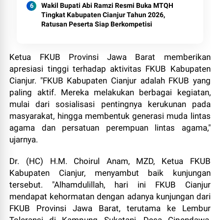
Wakil Bupati Abi Ramzi Resmi Buka MTQH
Tingkat Kabupaten Cianjur Tahun 2026,
Ratusan Peserta Siap Berkompetisi
Ketua FKUB Provinsi Jawa Barat memberikan
apresiasi tinggi terhadap aktivitas FKUB Kabupaten
Cianjur. "FKUB Kabupaten Cianjur adalah FKUB yang
paling aktif. Mereka melakukan berbagai kegiatan,
mulai dari sosialisasi pentingnya kerukunan pada
masyarakat, hingga membentuk generasi muda lintas
agama dan persatuan perempuan lintas agama,"
ujarnya.
Dr. (HC) H.M. Choirul Anam, MZD, Ketua FKUB
Kabupaten Cianjur, menyambut baik kunjungan
tersebut. "Alhamdulillah, hari ini FKUB Cianjur
mendapat kehormatan dengan adanya kunjungan dari
FKUB Provinsi Jawa Barat, terutama ke Lembur