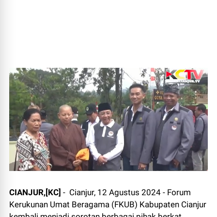
CIANJUR,[KC]
- Cianjur, 12 Agustus 2024 - Forum
Kerukunan Umat Beragama (FKUB) Kabupaten Cianjur
kembali menjadi sorotan berbagai pihak berkat