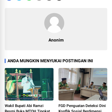
Anonim
ANDA MUNGKIN MENYUKAI POSTINGAN INI
Wakil Bupati Abi Ramzi
FGD Penguatan Deteksi Dini
Resmi Buka MTQH Tingkat
Konflik Sosial Berdimensi