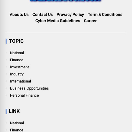
Abouts Us
Contact Us
Provacy Policy
Term & Conditions
Cyber Media Guidelines
Career
TOPIC
National
Finance
Investment
Industry
International
Business Opportunities
Personal Finance
LINK
National
Finance