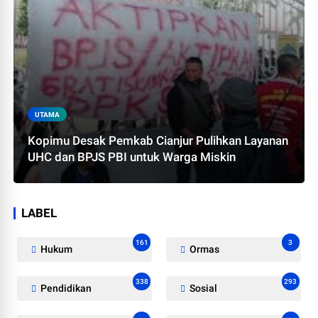
UTAMA
Kopimu Desak Pemkab Cianjur Pulihkan Layanan
UHC dan BPJS PBI untuk Warga Miskin
LABEL
161
3
Hukum
Ormas
338
293
Pendidikan
Sosial