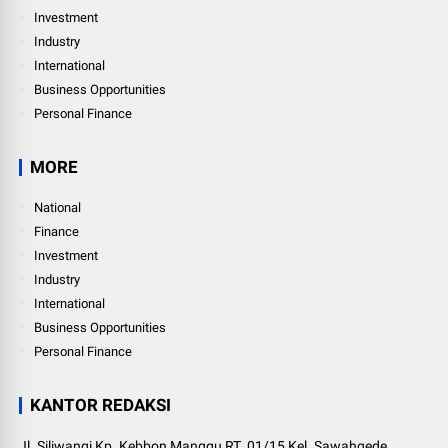
Investment
Industry
International
Business Opportunities
Personal Finance
MORE
National
Finance
Investment
Industry
International
Business Opportunities
Personal Finance
KANTOR REDAKSI
Jl. Siliwangi Kp. Kebbon Manggu RT. 01/15 Kel. Sawahgede