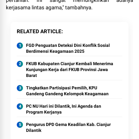
pertanian. Ini sangat memungkinkan adanya
kerjasama lintas agama," tambahnya.
RELATED ARTICLE
FGD Penguatan Deteksi Dini Konflik Sosial
Berdimensi Keagamaan 2025
FKUB Kabupaten Cianjur Kembali Menerima
Kunjungan Kerja dari FKUB Provinsi Jawa
Barat
Tingkatkan Partisipasi Pemilih, KPU
Gandeng Gandeng Kelompok Keagamaan
PC NU Hari ini Dilantik, Ini Agenda dan
Program Kerjanya
Pengurus DPD Gema Keadilan Kab. Cianjur
Dilantik