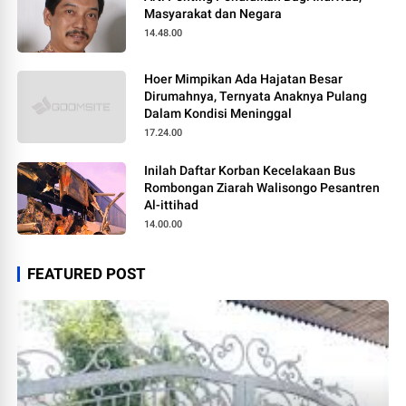
Masyarakat dan Negara
14.48.00
Hoer Mimpikan Ada Hajatan Besar
Dirumahnya, Ternyata Anaknya Pulang
Dalam Kondisi Meninggal
17.24.00
Inilah Daftar Korban Kecelakaan Bus
Rombongan Ziarah Walisongo Pesantren
Al-ittihad
14.00.00
FEATURED POST