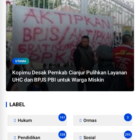
UTAMA
Kopimu Desak Pemkab Cianjur Pulihkan Layanan
UHC dan BPJS PBI untuk Warga Miskin
LABEL
161
3
Hukum
Ormas
338
293
Pendidikan
Sosial