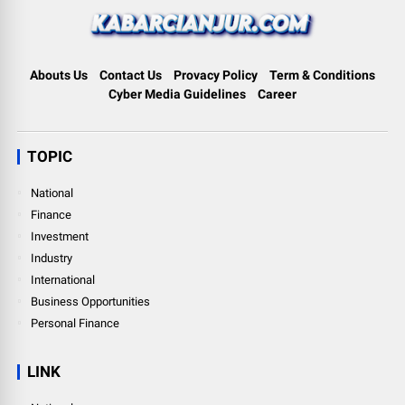
Abouts Us
Contact Us
Provacy Policy
Term & Conditions
Cyber Media Guidelines
Career
TOPIC
National
Finance
Investment
Industry
International
Business Opportunities
Personal Finance
LINK