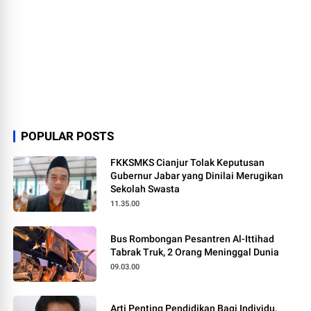
POPULAR POSTS
FKKSMKS Cianjur Tolak Keputusan
Gubernur Jabar yang Dinilai Merugikan
Sekolah Swasta
11.35.00
Bus Rombongan Pesantren Al-Ittihad
Tabrak Truk, 2 Orang Meninggal Dunia
09.03.00
Arti Penting Pendidikan Bagi Individu,