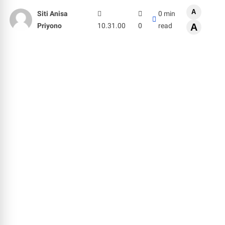
A
Siti Anisa
0 min
Priyono
10.31.00
0
read
A