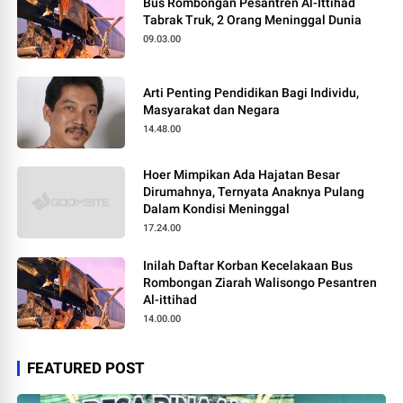
Bus Rombongan Pesantren Al-Ittihad
Tabrak Truk, 2 Orang Meninggal Dunia
09.03.00
Arti Penting Pendidikan Bagi Individu,
Masyarakat dan Negara
14.48.00
Hoer Mimpikan Ada Hajatan Besar
Dirumahnya, Ternyata Anaknya Pulang
Dalam Kondisi Meninggal
17.24.00
Inilah Daftar Korban Kecelakaan Bus
Rombongan Ziarah Walisongo Pesantren
Al-ittihad
14.00.00
FEATURED POST