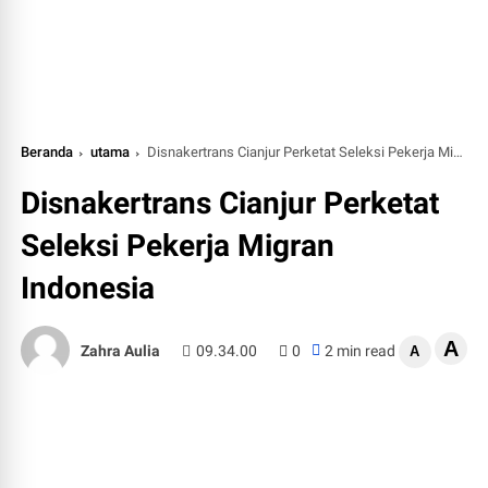
Beranda
utama
Disnakertrans Cianjur Perketat Seleksi Pekerja Migran Indonesia
Disnakertrans Cianjur Perketat
Seleksi Pekerja Migran
Indonesia
A
Zahra Aulia
09.34.00
0
2 min read
A