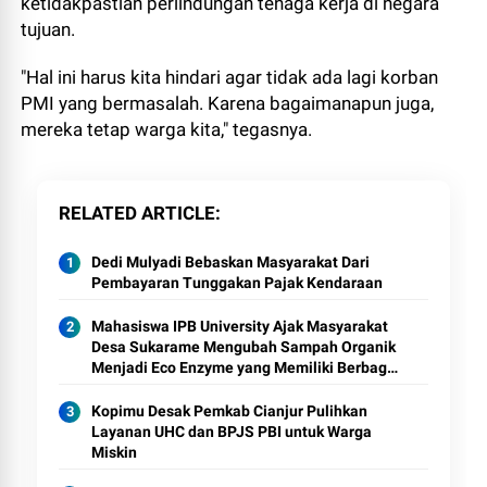
ketidakpastian perlindungan tenaga kerja di negara
tujuan.
"Hal ini harus kita hindari agar tidak ada lagi korban
PMI yang bermasalah. Karena bagaimanapun juga,
mereka tetap warga kita," tegasnya.
RELATED ARTICLE
Dedi Mulyadi Bebaskan Masyarakat Dari
Pembayaran Tunggakan Pajak Kendaraan
Mahasiswa IPB University Ajak Masyarakat
Desa Sukarame Mengubah Sampah Organik
Menjadi Eco Enzyme yang Memiliki Berbagai
Manfaat
Kopimu Desak Pemkab Cianjur Pulihkan
Layanan UHC dan BPJS PBI untuk Warga
Miskin