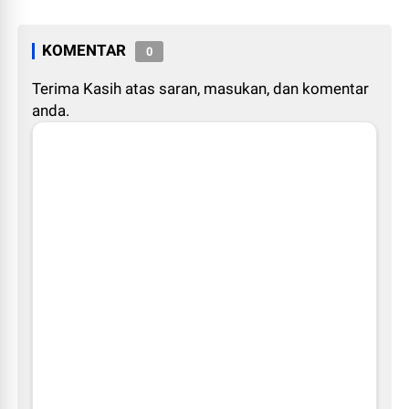
Seremonial..
Lingkungan
KOMENTAR
0
Terima Kasih atas saran, masukan, dan komentar
anda.