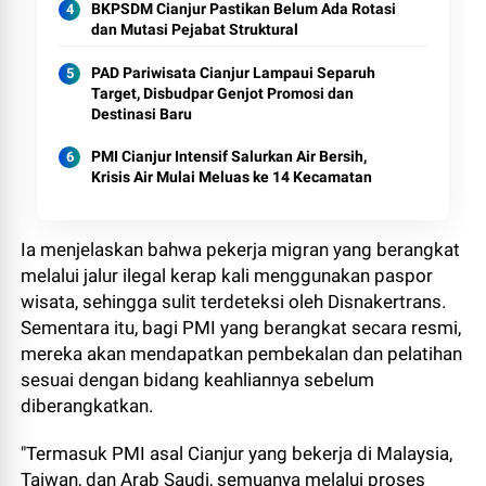
BKPSDM Cianjur Pastikan Belum Ada Rotasi
dan Mutasi Pejabat Struktural
PAD Pariwisata Cianjur Lampaui Separuh
Target, Disbudpar Genjot Promosi dan
Destinasi Baru
PMI Cianjur Intensif Salurkan Air Bersih,
Krisis Air Mulai Meluas ke 14 Kecamatan
Ia menjelaskan bahwa pekerja migran yang berangkat
melalui jalur ilegal kerap kali menggunakan paspor
wisata, sehingga sulit terdeteksi oleh Disnakertrans.
Sementara itu, bagi PMI yang berangkat secara resmi,
mereka akan mendapatkan pembekalan dan pelatihan
sesuai dengan bidang keahliannya sebelum
diberangkatkan.
"Termasuk PMI asal Cianjur yang bekerja di Malaysia,
Taiwan, dan Arab Saudi, semuanya melalui proses