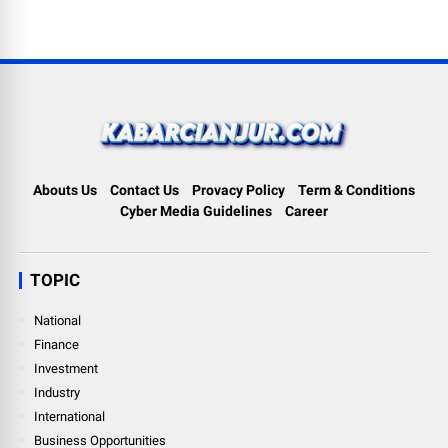
Abouts Us
Contact Us
Provacy Policy
Term & Conditions
Cyber Media Guidelines
Career
TOPIC
National
Finance
Investment
Industry
International
Business Opportunities