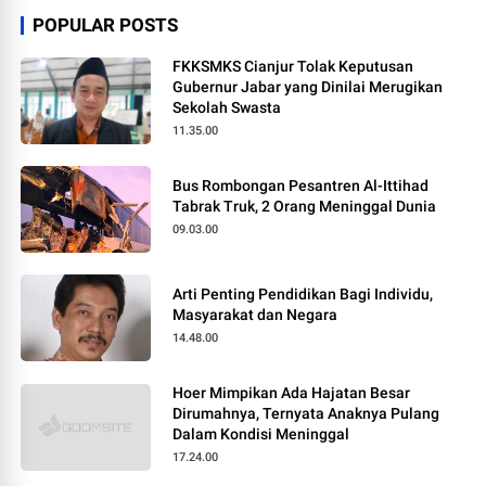
POPULAR POSTS
FKKSMKS Cianjur Tolak Keputusan
Gubernur Jabar yang Dinilai Merugikan
Sekolah Swasta
11.35.00
Bus Rombongan Pesantren Al-Ittihad
Tabrak Truk, 2 Orang Meninggal Dunia
09.03.00
Arti Penting Pendidikan Bagi Individu,
Masyarakat dan Negara
14.48.00
Hoer Mimpikan Ada Hajatan Besar
Dirumahnya, Ternyata Anaknya Pulang
Dalam Kondisi Meninggal
17.24.00