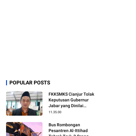
POPULAR POSTS
FKKSMKS Cianjur Tolak
Keputusan Gubernur
Jabar yang Dinilai
Merugikan Sekolah
11.35.00
Swasta
Bus Rombongan
Pesantren Al-Ittihad