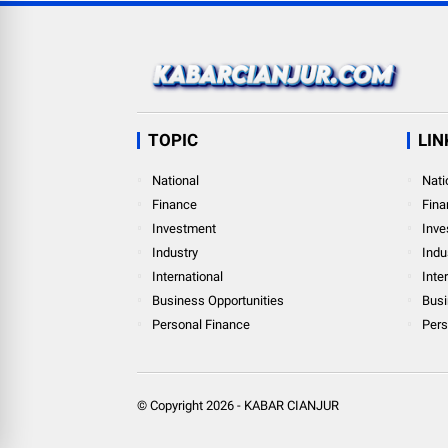
TOPIC
LIN
National
Nati
Finance
Fina
Investment
Inve
Industry
Indu
International
Inte
Business Opportunities
Busi
Personal Finance
Pers
© Copyright
2026
-
KABAR CIANJUR