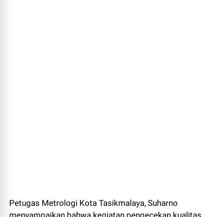
Petugas Metrologi Kota Tasikmalaya, Suharno
menyampaikan bahwa kegiatan pengecekan kualitas