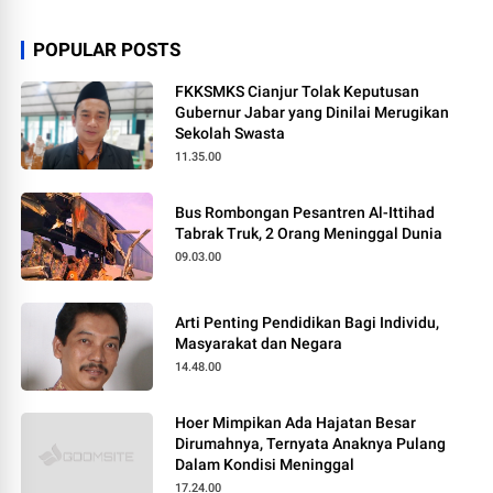
POPULAR POSTS
FKKSMKS Cianjur Tolak Keputusan
Gubernur Jabar yang Dinilai Merugikan
Sekolah Swasta
11.35.00
Bus Rombongan Pesantren Al-Ittihad
Tabrak Truk, 2 Orang Meninggal Dunia
09.03.00
Arti Penting Pendidikan Bagi Individu,
Masyarakat dan Negara
14.48.00
Hoer Mimpikan Ada Hajatan Besar
Dirumahnya, Ternyata Anaknya Pulang
Dalam Kondisi Meninggal
17.24.00