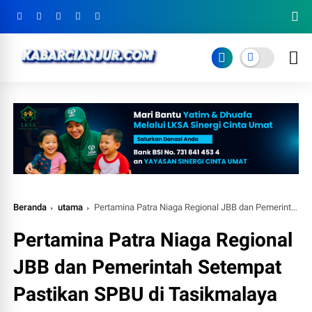
Beranda
utama
Pertamina Patra Niaga Regional JBB dan Pemerintah Setempat Pastikan SPBU di Tasikmalaya Siap Layani Masyarakat dengan BBM Berkualitas
Pertamina Patra Niaga Regional
JBB dan Pemerintah Setempat
Pastikan SPBU di Tasikmalaya