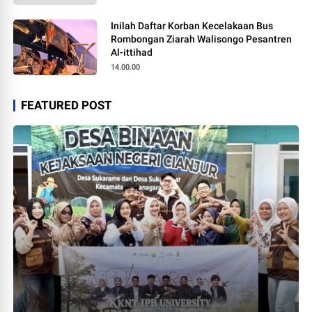
Inilah Daftar Korban Kecelakaan Bus
Rombongan Ziarah Walisongo Pesantren
Al-ittihad
14.00.00
FEATURED POST