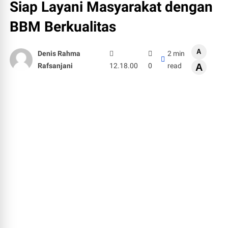
Siap Layani Masyarakat dengan
BBM Berkualitas
A
Denis Rahma
2 min
Rafsanjani
12.18.00
0
read
A