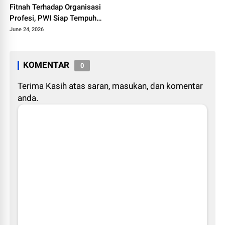
Fitnah Terhadap Organisasi
Profesi, PWI Siap Tempuh
Jalur Hukum
June 24, 2026
KOMENTAR
0
Terima Kasih atas saran, masukan, dan komentar
anda.