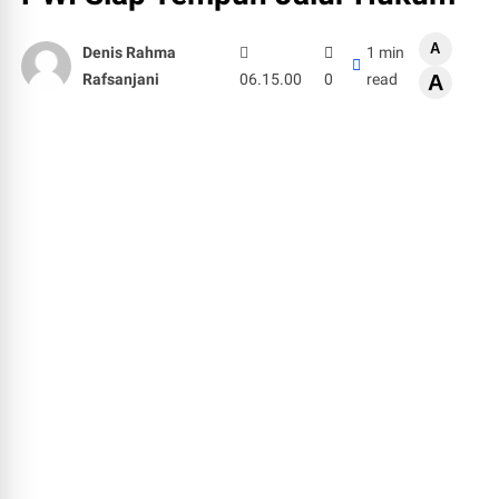
A
Denis Rahma
1 min
Rafsanjani
06.15.00
0
read
A