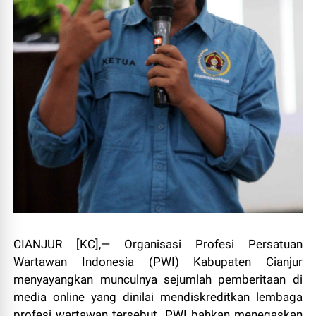
CIANJUR [KC],— Organisasi Profesi Persatuan
Wartawan Indonesia (PWI) Kabupaten Cianjur
menyayangkan munculnya sejumlah pemberitaan di
media online yang dinilai mendiskreditkan lembaga
profesi wartawan tersebut. PWI bahkan menegaskan