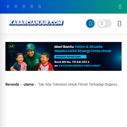
Beranda
utama
Tak Ada Toleransi Untuk Fitnah Terhadap Organisasi Profesi, PWI Siap Tempuh Jalur Hukum