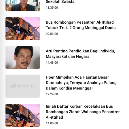
Sekolah Swasta
11.35.00
Bus Rombongan Pesantren Al-Ittihad
Tabrak Truk, 2 Orang Meninggal Dunia
09.03.00
Arti Penting Pendidikan Bagi Individu,
Masyarakat dan Negara
14.48.00
Hoer Mimpikan Ada Hajatan Besar
Dirumahnya, Ternyata Anaknya Pulang
Dalam Kondisi Meninggal
17.24.00
Inilah Daftar Korban Kecelakaan Bus
Rombongan Ziarah Walisongo Pesantren
Al-ittihad
14.00.00