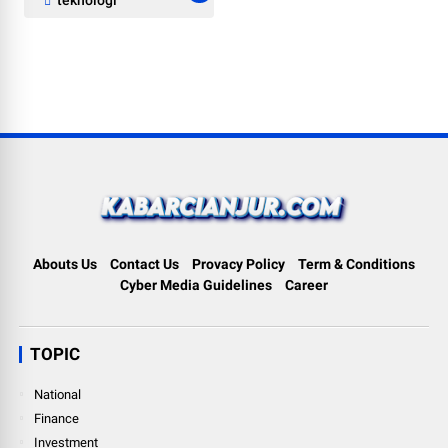
Abouts Us
Contact Us
Provacy Policy
Term & Conditions
Cyber Media Guidelines
Career
TOPIC
National
Finance
Investment