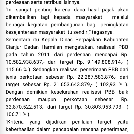
perdesaan serta retribusi lainnya.
"Ini sangat penting karena dana hasil pajak akan
dikembalikan lagi kepada masyarakat melalui
bebagai kegiatan pembangunan bagi peningkatan
kesejahteraan masyarakat itu sendiri," tegasnya.
Sementara itu Kepala Dinas Perpajakan Kabupaten
Cianjur Dadan Harmilan mengatakan, realisasi PBB
pada tahun 2011 dari perdesaan mencapai Rp.
10.582.938.637,- dari target Rp. 9.149.808.914,- (
115.66 % ). Sedangkan realisasi penerimaan PBB dari
jenis perkotaan sebesar Rp. 22.287.583.876,- dari
target sebesar Rp. 21.653.643.879,- ( 102,93 % ).
Dengan demikian keseluruhan realisasi PBB baik
perdesaan maupun perkotaan sebesar Rp.
32.870.522.513,- dari target Rp. 30.803.953.793,- (
106,71 % ).
"Kriteria yang dijadikan penilaian target yaitu
keberhasilan dalam pencapaian rencana penerimaan,