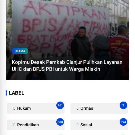
UTAMA
Kopimu Desak Pemkab Cianjur Pulihkan Layanan
UHC dan BPJS PBI untuk Warga Miskin
LABEL
161
3
Hukum
Ormas
338
293
Pendidikan
Sosial