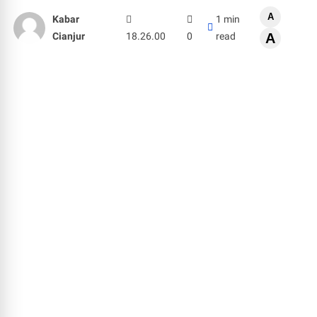
A
Kabar
1 min
Cianjur
18.26.00
0
read
A