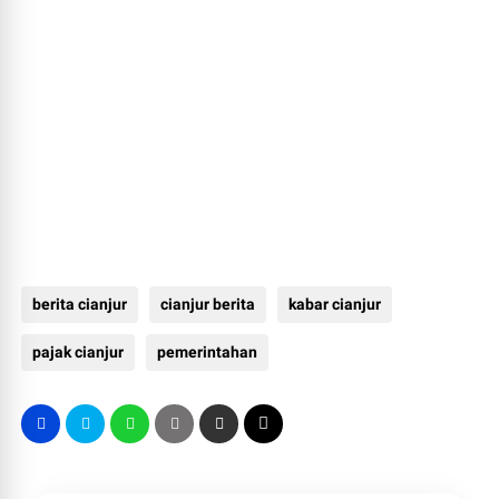
berita cianjur
cianjur berita
kabar cianjur
pajak cianjur
pemerintahan