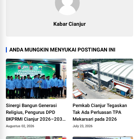
Kabar Cianjur
ANDA MUNGKIN MENYUKAI POSTINGAN INI
Sinergi Bangun Generasi
Pemkab Cianjur Tegaskan
Religius, Pengurus DPD
Tak Ada Perluasan TPA
BKPRMI Cianjur 2026–2031
Mekarsari pada 2026
Resmi Dilantik di Mapolres
Augustus 02, 2026
July 23, 2026