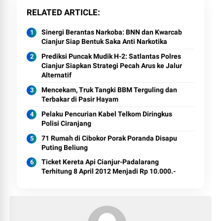
RELATED ARTICLE
Sinergi Berantas Narkoba: BNN dan Kwarcab
Cianjur Siap Bentuk Saka Anti Narkotika
Prediksi Puncak Mudik H-2: Satlantas Polres
Cianjur Siapkan Strategi Pecah Arus ke Jalur
Alternatif
Mencekam, Truk Tangki BBM Terguling dan
Terbakar di Pasir Hayam
Pelaku Pencurian Kabel Telkom Diringkus
Polisi Ciranjang
71 Rumah di Cibokor Porak Poranda Disapu
Puting Beliung
Ticket Kereta Api Cianjur-Padalarang
Terhitung 8 April 2012 Menjadi Rp 10.000.-