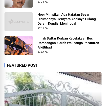
14.48.00
Hoer Mimpikan Ada Hajatan Besar
Dirumahnya, Ternyata Anaknya Pulang
Dalam Kondisi Meninggal
17.24.00
Inilah Daftar Korban Kecelakaan Bus
Rombongan Ziarah Walisongo Pesantren
Al-ittihad
14.00.00
FEATURED POST