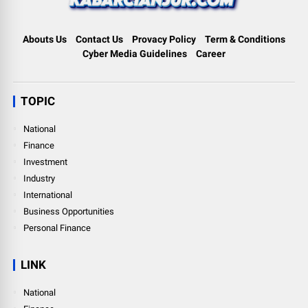
Abouts Us
Contact Us
Provacy Policy
Term & Conditions
Cyber Media Guidelines
Career
TOPIC
National
Finance
Investment
Industry
International
Business Opportunities
Personal Finance
LINK
National