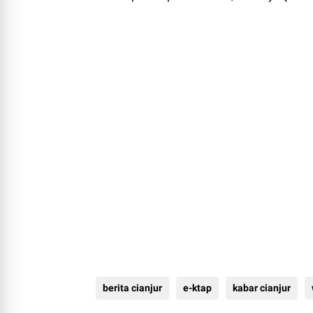
berita cianjur
e-ktap
kabar cianjur