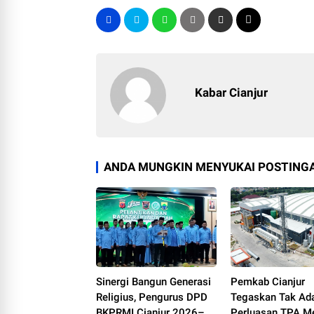
Kabar Cianjur
ANDA MUNGKIN MENYUKAI POSTINGA
Sinergi Bangun Generasi
Pemkab Cianjur
Religius, Pengurus DPD
Tegaskan Tak Ad
BKPRMI Cianjur 2026–
Perluasan TPA Me