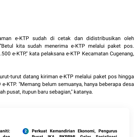
aman e-KTP sudah di cetak dan didistribusikan oleh
Betul kita sudah menerima e-KTP melalui paket pos.
 1.500 e-KTP," kata pelaksana e-KTP Kecamatan Cugenang,
urut-turut datang kiriman e-KTP melalui paket pos hingga
99 e-KTP. "Memang belum semuanya, hanya beberapa desa
ah pusat, itupun baru sebagian," katanya.
niti:
Perkuat Kemandirian Ekonomi, Pengurus
s dan
Pusat IKA BKPRMI Gelar Sosialisasi