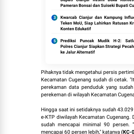
Pameran Bonsai dan Suiseki Bupati C
Kwarcab Cianjur dan Kampung Influ
Teken MoU, Siap Lahirkan Ratusan Kr
Konten Edukatif
Prediksi Puncak Mudik H-2: Satl
Polres Cianjur Siapkan Strategi Pecah
ke Jalur Alternatif
Pihaknya tidak mengetahui persis perti
Kecamatan Cugenang sudah di cetak. "It
perekaman data penduduk yang sudah w
perekeman di wilayah Kecamatan Cugenan
Hingga saat ini setidaknya sudah 43.0
e-KTP diwilayah Kecamatan Cugenang. 
sudah mencapai minimal 90 persen. "
mencapai 60 persen lebih," katanya
(KC-0