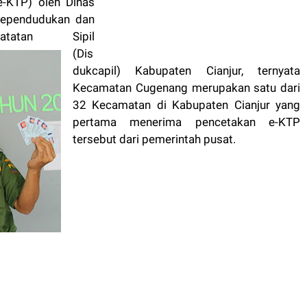
e-KTP) oleh Dinas
ependudukan dan
Catatan Sipil
(Dis
dukcapil) Kabupaten Cianjur, ternyata
Kecamatan Cugenang merupakan satu dari
32 Kecamatan di Kabupaten Cianjur yang
pertama menerima pencetakan e-KTP
tersebut dari pemerintah pusat.