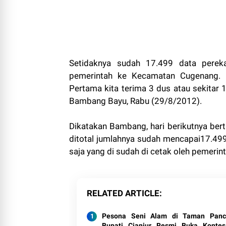
Setidaknya sudah 17.499 data perek
pemerintah ke Kecamatan Cugenang. "
Pertama kita terima 3 dus atau sekitar
Bambang Bayu, Rabu (29/8/2012).
Dikatakan Bambang, hari berikutnya bert
ditotal jumlahnya sudah mencapai17.4
saja yang di sudah di cetak oleh pemerint
RELATED ARTICLE
Pesona Seni Alam di Taman Panca
Bupati Cianjur Resmi Buka Konte