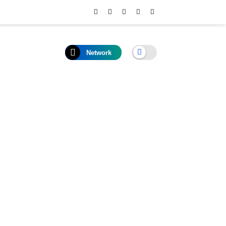
Network