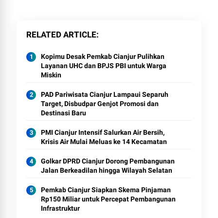
RELATED ARTICLE
Kopimu Desak Pemkab Cianjur Pulihkan
Layanan UHC dan BPJS PBI untuk Warga
Miskin
PAD Pariwisata Cianjur Lampaui Separuh
Target, Disbudpar Genjot Promosi dan
Destinasi Baru
PMI Cianjur Intensif Salurkan Air Bersih,
Krisis Air Mulai Meluas ke 14 Kecamatan
Golkar DPRD Cianjur Dorong Pembangunan
Jalan Berkeadilan hingga Wilayah Selatan
Pemkab Cianjur Siapkan Skema Pinjaman
Rp150 Miliar untuk Percepat Pembangunan
Infrastruktur