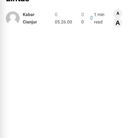
A
Kabar
1 min
Cianjur
05.26.00
0
read
A