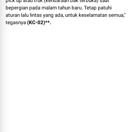
pick up atau truk (kendaraan bak terbuka) saat
bepergian pada malam tahun baru. Tetap patuhi
aturan lalu lintas yang ada, untuk keselamatan semua,"
tegasnya
(KC-02)**.