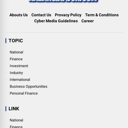
Abouts Us
Contact Us
Provacy Policy
Term & Conditions
Cyber Media Guidelines
Career
TOPIC
National
Finance
Investment
Industry
International
Business Opportunities
Personal Finance
LINK
National
Finance