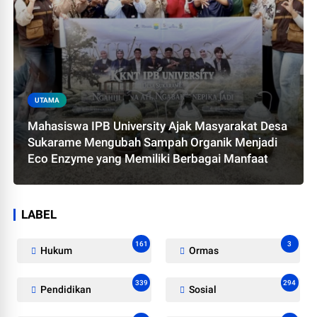
UTAMA
Mahasiswa IPB University Ajak Masyarakat Desa
Sukarame Mengubah Sampah Organik Menjadi
Eco Enzyme yang Memiliki Berbagai Manfaat
LABEL
161
3
Hukum
Ormas
339
294
Pendidikan
Sosial