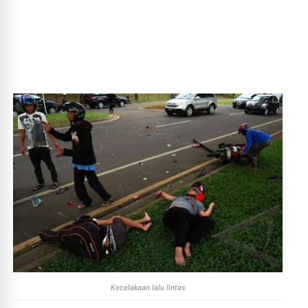
Kecelakaan lalu lintas