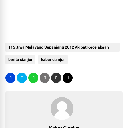
115 Jiwa Melayang Sepanjang 2012 Akibat Kecelakaan
Lalu Lintas
berita cianjur
kabar cianjur