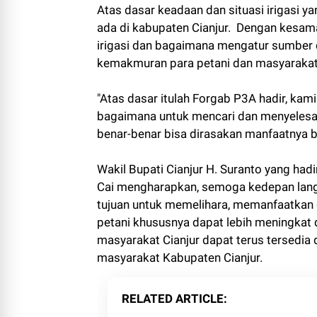
Atas dasar keadaan dan situasi irigasi y
ada di kabupaten Cianjur. Dengan kesa
irigasi dan bagaimana mengatur sumber d
kemakmuran para petani dan masyaraka
"Atas dasar itulah Forgab P3A hadir, kam
bagaimana untuk mencari dan menyelesaik
benar-benar bisa dirasakan manfaatnya b
Wakil Bupati Cianjur H. Suranto yang had
Cai mengharapkan, semoga kedepan langk
tujuan untuk memelihara, memanfaatkan
petani khususnya dapat lebih meningkat
masyarakat Cianjur dapat terus tersedi
masyarakat Kabupaten Cianjur.
RELATED ARTICLE