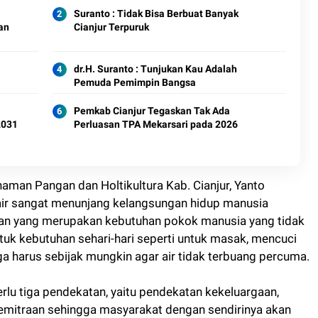
Suranto : Tidak Bisa Berbuat Banyak
an
Cianjur Terpuruk
dr.H. Suranto : Tunjukan Kau Adalah
Pemuda Pemimpin Bangsa
Pemkab Cianjur Tegaskan Tak Ada
2031
Perluasan TPA Mekarsari pada 2026
aman Pangan dan Holtikultura Kab. Cianjur, Yanto
ir sangat menunjang kelangsungan hidup manusia
an yang merupakan kebutuhan pokok manusia yang tidak
ntuk kebutuhan sehari-hari seperti untuk masak, mencuci
a harus sebijak mungkin agar air tidak terbuang percuma.
lu tiga pendekatan, yaitu pendekatan kekeluargaan,
mitraan sehingga masyarakat dengan sendirinya akan