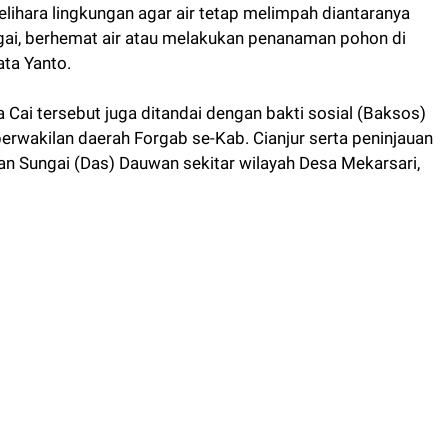
ihara lingkungan agar air tetap melimpah diantaranya
i, berhemat air atau melakukan penanaman pohon di
ata Yanto.
Cai tersebut juga ditandai dengan bakti sosial (Baksos)
erwakilan daerah Forgab se-Kab. Cianjur serta peninjauan
an Sungai (Das) Dauwan sekitar wilayah Desa Mekarsari,