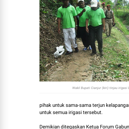
Wakil Bupati Cianjur (kiri) tinjau iriga
pihak untuk sama-sama terjun kelapanga
untuk semua irigasi tersebut.
Demikian ditegaskan Ketua Forum Gabun