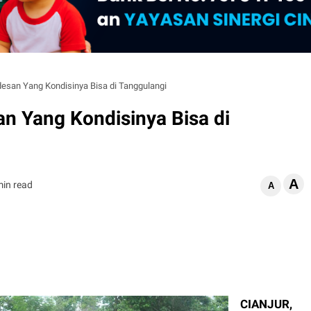
desan Yang Kondisinya Bisa di Tanggulangi
an Yang Kondisinya Bisa di
A
min read
A
CIANJUR,