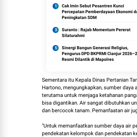
Cak Imin Sebut Pesantren Kunci
Percepatan Pemberdayaan Ekonomi d
Peningkatan SDM
Suranto : Rajab Momentum Pererat
Silaturahmi
Sinergi Bangun Generasi Religius,
Pengurus DPD BKPRMI Cianjur 2026–
Resmi Dilantik di Mapolres
Sementara itu Kepala Dinas Pertanian Tan
Hartono, mengungkapkan, sumber daya a
terutama untuk menjaga ketahanan pang
bisa digantikan. Air sangat dibutuhkan u
dan bercocok tanam. Pemanfaatan air jug
"Untuk memanfaatkan sumber daya air per
pendekatan kelompok dan pendekatan ke