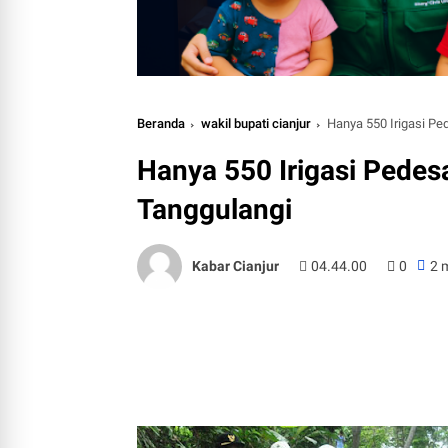
Beranda
wakil bupati cianjur
Hanya 550 Irigasi Pe
Hanya 550 Irigasi Pedes
Tanggulangi
Kabar Cianjur
04.44.00
0
2 