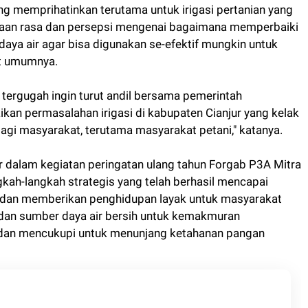
ang memprihatinkan terutama untuk irigasi pertanian yang
maan rasa dan persepsi mengenai bagaimana memperbaiki
aya air agar bisa digunakan se-efektif mungkin untuk
t umumnya.
i tergugah ingin turut andil bersama pemerintah
an permasalahan irigasi di kabupaten Cianjur yang kelak
agi masyarakat, terutama masyarakat petani," katanya.
ir dalam kegiatan peringatan ulang tahun Forgab P3A Mitra
ah-langkah strategis yang telah berhasil mencapai
 dan memberikan penghidupan layak untuk masyarakat
 dan sumber daya air bersih untuk kemakmuran
a dan mencukupi untuk menunjang ketahanan pangan