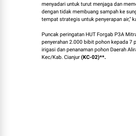
menyadari untuk turut menjaga dan memel
dengan tidak membuang sampah ke sunga
tempat strategis untuk penyerapan air," k
Puncak peringatan HUT Forgab P3A Mitra 
penyerahan 2.000 bibit pohon kepada 7 p
irigasi dan penanaman pohon Daerah Alir
Kec/Kab. Cianjur
(KC-02)**.