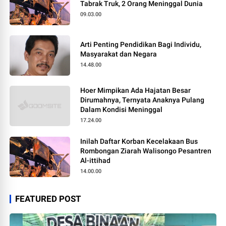
Tabrak Truk, 2 Orang Meninggal Dunia
09.03.00
Arti Penting Pendidikan Bagi Individu,
Masyarakat dan Negara
14.48.00
Hoer Mimpikan Ada Hajatan Besar
Dirumahnya, Ternyata Anaknya Pulang
Dalam Kondisi Meninggal
17.24.00
Inilah Daftar Korban Kecelakaan Bus
Rombongan Ziarah Walisongo Pesantren
Al-ittihad
14.00.00
FEATURED POST