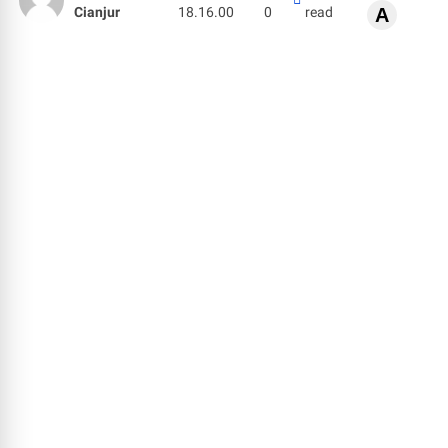
Cianjur
18.16.00
0
read
A