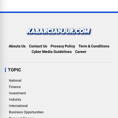
Abouts Us
Contact Us
Provacy Policy
Term & Conditions
Cyber Media Guidelines
Career
TOPIC
National
Finance
Investment
Industry
International
Business Opportunities