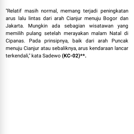
"Relatif masih normal, memang terjadi peningkatan
arus lalu lintas dari arah Cianjur menuju Bogor dan
Jakarta. Mungkin ada sebagian wisatawan yang
memilih pulang setelah merayakan malam Natal di
Cipanas. Pada prinsipnya, baik dari arah Puncak
menuju Cianjur atau sebaliknya, arus kendaraan lancar
terkendali," kata Sadewo
(KC-02)**.