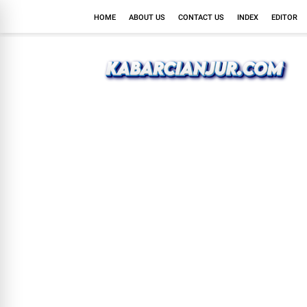
HOME
ABOUT US
CONTACT US
INDEX
EDITOR