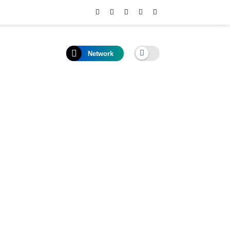
Network