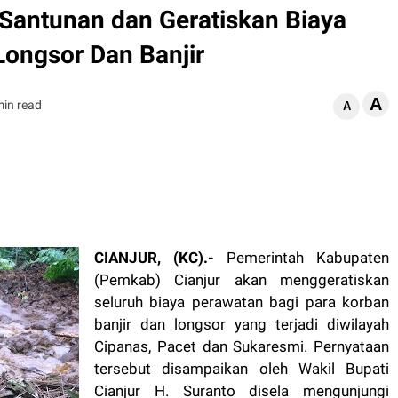
Santunan dan Geratiskan Biaya
Longsor Dan Banjir
A
min read
A
CIANJUR, (KC).-
Pemerintah Kabupaten
(Pemkab) Cianjur akan menggeratiskan
seluruh biaya perawatan bagi para korban
banjir dan longsor yang terjadi diwilayah
Cipanas, Pacet dan Sukaresmi. Pernyataan
tersebut disampaikan oleh Wakil Bupati
Cianjur H. Suranto disela mengunjungi