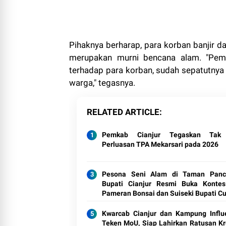
Pihaknya berharap, para korban banjir da
merupakan murni bencana alam. "Pem
terhadap para korban, sudah sepatutnya 
warga," tegasnya.
RELATED ARTICLE
Pemkab Cianjur Tegaskan Tak
Perluasan TPA Mekarsari pada 2026
Pesona Seni Alam di Taman Panca
Bupati Cianjur Resmi Buka Konte
Pameran Bonsai dan Suiseki Bupati C
Kwarcab Cianjur dan Kampung Influ
Teken MoU, Siap Lahirkan Ratusan Kr