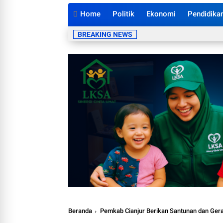
Home
Politik
Ekonomi
Pendidika
BREAKING NEWS
Beranda
Pemkab Cianjur Berikan Santunan dan Gera