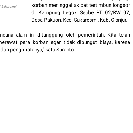
korban meninggal akibat tertimbun longsor
di Sukaresmi
di Kampung Legok Seube RT 02/RW 07,
Desa Pakuon, Kec. Sukaresmi, Kab. Cianjur.
ncana alam ini ditanggung oleh pemerintah. Kita telah
rawat para korban agar tidak dipungut biaya, karena
an pengobatanya," kata Suranto.