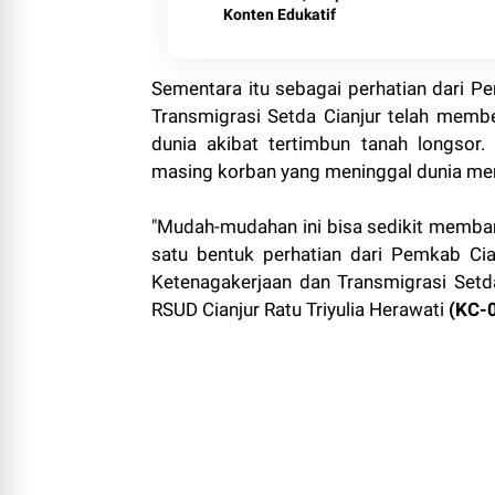
Konten Edukatif
Sementara itu sebagai perhatian dari Pe
Transmigrasi Setda Cianjur telah memb
dunia akibat tertimbun tanah longsor
masing korban yang meninggal dunia men
"Mudah-mudahan ini bisa sedikit memban
satu bentuk perhatian dari Pemkab Cian
Ketenagakerjaan dan Transmigrasi Setda
RSUD Cianjur Ratu Triyulia Herawati
(KC-0