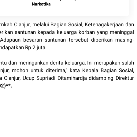
Narkotika
mkab Cianjur, melalui Bagian Sosial, Ketenagakerjaan dan
erikan santunan kepada keluarga korban yang meninggal
. Adapaun besaran santunan tersebut diberikan masing-
dapatkan Rp 2 juta.
tu dan meringankan derita keluarga. Ini merupakan salah
jur, mohon untuk diterima," kata Kepala Bagian Sosial,
 Cianjur, Ucup Supriadi Ditamihardja didamping Direktur
2)**.