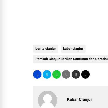
berita cianjur
kabar cianjur
Pemkab Cianjur Berikan Santunan dan Geratisk
Kabar Cianjur