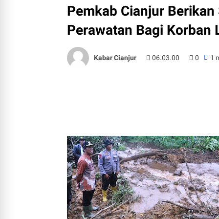
Pemkab Cianjur Berikan 
Perawatan Bagi Korban 
Kabar Cianjur
06.03.00
0
1 