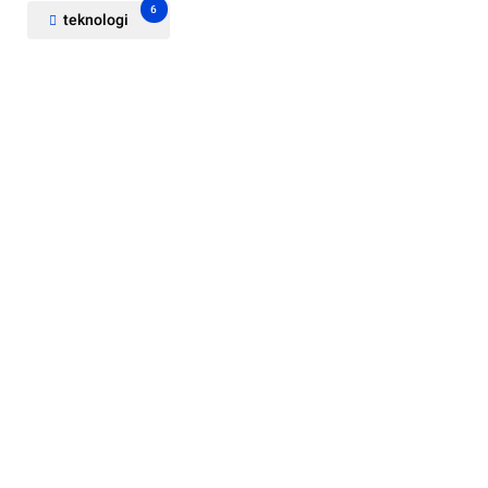
6
teknologi