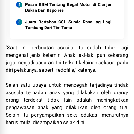
Pesan BBM Tentang Begal Motor di Cianjur
Bukan Dari Kapolres
Juara Bertahan CSL Sunda Rasa lagi-Lagi
Tumbang Dari Tim Tamu
"Saat ini perbuatan asusila itu sudah tidak lagi
mengenal jenis kelamin. Anak laki-laki pun sekarang
juga menjadi sasaran. Ini terkait kelainan seksual pada
diri pelakunya, seperti fedofilia," katanya.
Salah satu upaya untuk mencegah terjadinya tindak
asusula terhadap anak yang dilakukan oleh orang-
orang terdekat tidak lain adalah meningkatkan
pengawasan anak yang dilakukan oleh orang tua.
Selain itu penyampaikan seks edukasi menurutnya
harus mulai disampaikan sejak dini.