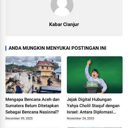
Kabar Cianjur
ANDA MUNGKIN MENYUKAI POSTINGAN INI
Mengapa Bencana Aceh dan
Jejak Digital Hubungan
Sumatera Belum Ditetapkan
Yahya Cholil Staquf dengan
Sebagai Bencana Nasional?
Israel: Antara Diplomasi
Lintas Agama dan
December 09, 2025
November 24, 2025
Kontroversi Publik