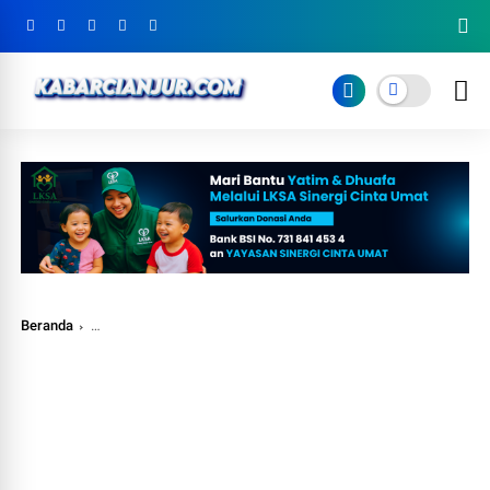
Beranda
Lidya Indayani Umar: Kasus Pencabulan Anak Banyak Dilakukan