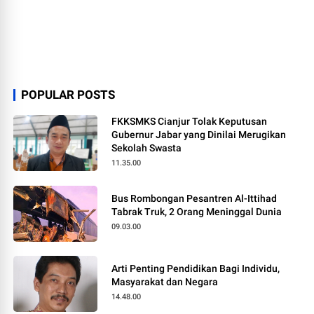
POPULAR POSTS
FKKSMKS Cianjur Tolak Keputusan
Gubernur Jabar yang Dinilai Merugikan
Sekolah Swasta
11.35.00
Bus Rombongan Pesantren Al-Ittihad
Tabrak Truk, 2 Orang Meninggal Dunia
09.03.00
Arti Penting Pendidikan Bagi Individu,
Masyarakat dan Negara
14.48.00