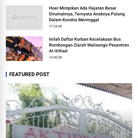
Hoer Mimpikan Ada Hajatan Besar
Dirumahnya, Ternyata Anaknya Pulang
Dalam Kondisi Meninggal
17.24.00
Inilah Daftar Korban Kecelakaan Bus
Rombongan Ziarah Walisongo Pesantren
Al-ittihad
14.00.00
FEATURED POST