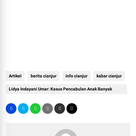
Artikel
berita cianjur
info cianjur
kabar cianjur
Lidya Indayani Umar: Kasus Pencabulan Anak Banyak
Dilakukan Orang Terdekat