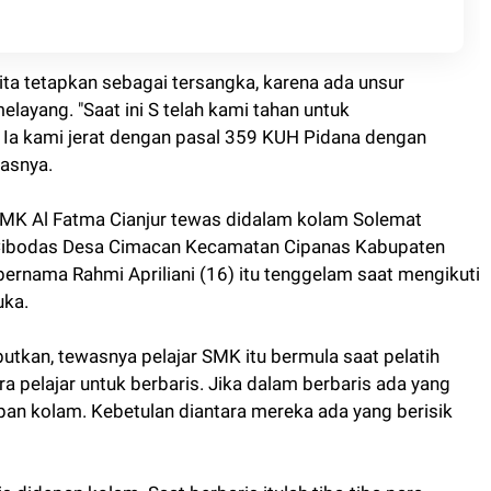
kita tetapkan sebagai tersangka, karena ada unsur
ayang. "Saat ini S telah kami tahan untuk
a kami jerat dengan pasal 359 KUH Pidana dengan
gasnya.
 SMK Al Fatma Cianjur tewas didalam kolam Solemat
 Cibodas Desa Cimacan Kecamatan Cipanas Kabupaten
 bernama Rahmi Apriliani (16) itu tenggelam saat mengikuti
uka.
utkan, tewasnya pelajar SMK itu bermula saat pelatih
 pelajar untuk berbaris. Jika dalam berbaris ada yang
epan kolam. Kebetulan diantara mereka ada yang berisik