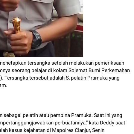
r menetapkan tersangka setelah melakukan pemeriksaan
amnya seorang pelajar di kolam Solemat Bumi Perkemahan
). Tersangka tersebut adalah S, pelatih Pramuka yang
lam.
n sebagai pelatih atau pembina Pramuka. Saat ini yang
empertanggungjawabkan perbuatannya," kata Deddy saat
lah kasus kejahatan di Mapolres Cianjur, Senin