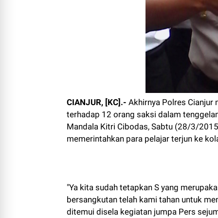
CIANJUR, [KC].-
Akhirnya Polres Cianju
terhadap 12 orang saksi dalam tenggel
Mandala Kitri Cibodas, Sabtu (28/3/2015
memerintahkan para pelajar terjun ke ko
"Ya kita sudah tetapkan S yang merupaka
bersangkutan telah kami tahan untuk m
ditemui disela kegiatan jumpa Pers sejum