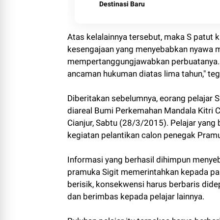
Destinasi Baru
Atas kelalainnya tersebut, maka S patut 
kesengajaan yang menyebabkan nyawa mel
mempertanggungjawabkan perbuatanya. I
ancaman hukuman diatas lima tahun," te
Diberitakan sebelumnya, eorang pelajar
diareal Bumi Perkemahan Mandala Kitri
Cianjur, Sabtu (28/3/2015). Pelajar yang
kegiatan pelantikan calon penegak Pram
Informasi yang berhasil dihimpun menyeb
pramuka Sigit memerintahkan kepada para
berisik, konsekwensi harus berbaris did
dan berimbas kepada pelajar lainnya.