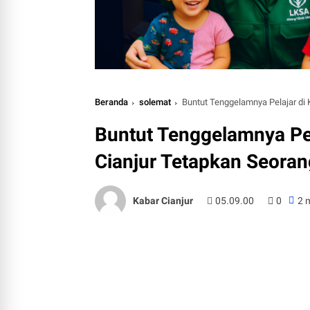
Beranda
solemat
Buntut Tenggelamnya Pelajar di 
Buntut Tenggelamnya Pel
Cianjur Tetapkan Seora
Kabar Cianjur
05.09.00
0
2 