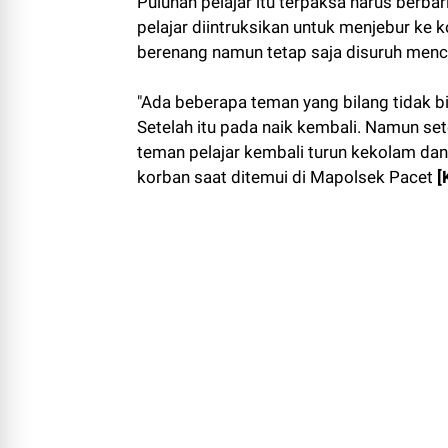
Puluhan pelajar itu terpaksa harus berbar
pelajar diintruksikan untuk menjebur ke k
berenang namun tetap saja disuruh menc
"Ada beberapa teman yang bilang tidak b
Setelah itu pada naik kembali. Namun set
teman pelajar kembali turun kekolam dan
korban saat ditemui di Mapolsek Pacet
[