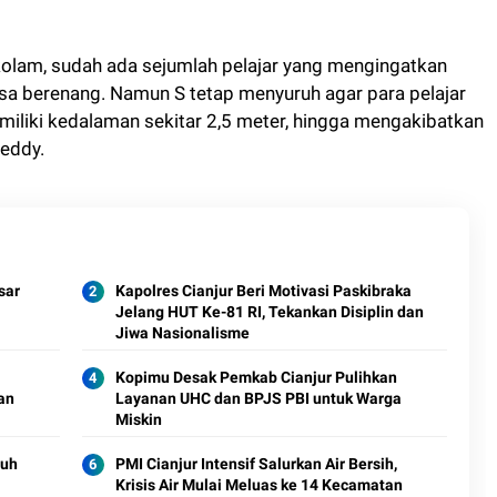
 kolam, sudah ada sejumlah pelajar yang mengingatkan
sa berenang. Namun S tetap menyuruh agar para pelajar
emiliki kedalaman sekitar 2,5 meter, hingga mengakibatkan
Deddy.
sar
Kapolres Cianjur Beri Motivasi Paskibraka
Jelang HUT Ke-81 RI, Tekankan Disiplin dan
Jiwa Nasionalisme
Kopimu Desak Pemkab Cianjur Pulihkan
an
Layanan UHC dan BPJS PBI untuk Warga
Miskin
ruh
PMI Cianjur Intensif Salurkan Air Bersih,
Krisis Air Mulai Meluas ke 14 Kecamatan