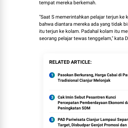
tempat mereka berkemah.
"Saat S memerintahkan pelajar terjun ke
bahwa diantara mereka ada yang tidak bi
itu terjun ke kolam. Padahal kolam itu m
seorang pelajar tewas tenggelam," kata 
RELATED ARTICLE
Pasokan Berkurang, Harga Cabai di Pa
Tradisional Cianjur Melonjak
Cak Imin Sebut Pesantren Kunci
Percepatan Pemberdayaan Ekonomi d
Peningkatan SDM
PAD Pariwisata Cianjur Lampaui Sepa
Target, Disbudpar Genjot Promosi dan