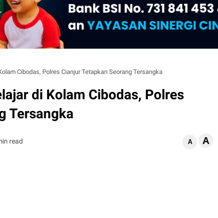
Kolam Cibodas, Polres Cianjur Tetapkan Seorang Tersangka
ajar di Kolam Cibodas, Polres
ng Tersangka
A
min read
A