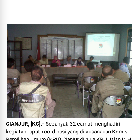
CIANJUR, [KC].-
Sebanyak 32 camat menghadiri
kegiatan rapat koordinasi yang dilaksanakan Komisi
Pemilihan Umum (KPU) Cianjur di aula KPU Jalan Ir. H.