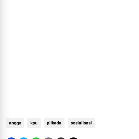
anggy
kpu
pilkada
sosialisasi