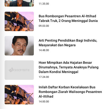
11.35.00
Bus Rombongan Pesantren Al-Ittihad
Tabrak Truk, 2 Orang Meninggal Dunia
09.03.00
Arti Penting Pendidikan Bagi Individu,
Masyarakat dan Negara
14.48.00
Hoer Mimpikan Ada Hajatan Besar
Dirumahnya, Ternyata Anaknya Pulang
Dalam Kondisi Meninggal
17.24.00
Inilah Daftar Korban Kecelakaan Bus
Rombongan Ziarah Walisongo Pesantren
Al-ittihad
14.00.00