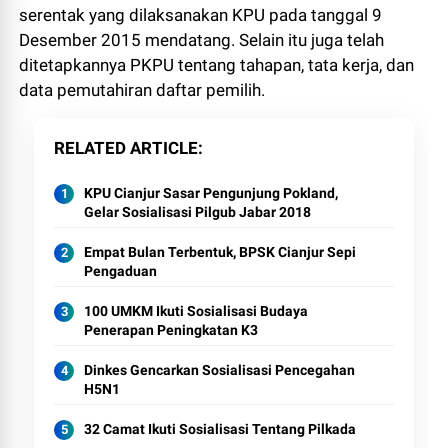
serentak yang dilaksanakan KPU pada tanggal 9
Desember 2015 mendatang. Selain itu juga telah
ditetapkannya PKPU tentang tahapan, tata kerja, dan
data pemutahiran daftar pemilih.
RELATED ARTICLE
KPU Cianjur Sasar Pengunjung Pokland,
Gelar Sosialisasi Pilgub Jabar 2018
Empat Bulan Terbentuk, BPSK Cianjur Sepi
Pengaduan
100 UMKM Ikuti Sosialisasi Budaya
Penerapan Peningkatan K3
Dinkes Gencarkan Sosialisasi Pencegahan
H5N1
32 Camat Ikuti Sosialisasi Tentang Pilkada