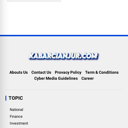
Abouts Us
Contact Us
Provacy Policy
Term & Conditions
Cyber Media Guidelines
Career
TOPIC
National
Finance
Investment