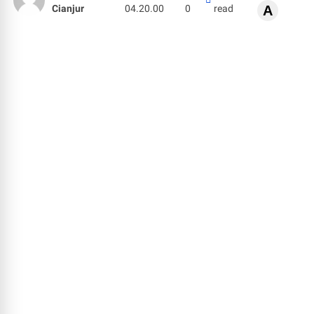
Cianjur
04.20.00
0
read
A