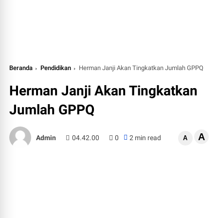
Beranda
Pendidikan
Herman Janji Akan Tingkatkan Jumlah GPPQ
Herman Janji Akan Tingkatkan
Jumlah GPPQ
A
Admin
04.42.00
0
2 min read
A