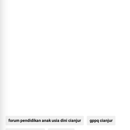
forum pendidikan anak usia dini cianjur
gppq cianjur