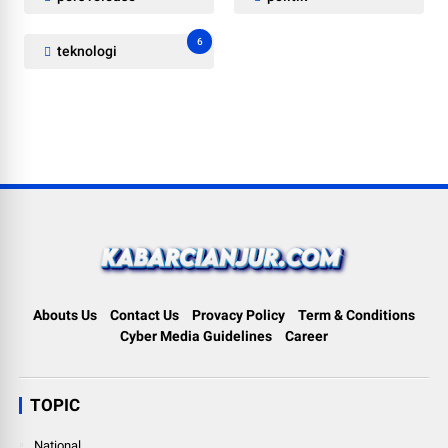
6
teknologi
Abouts Us
Contact Us
Provacy Policy
Term & Conditions
Cyber Media Guidelines
Career
TOPIC
National