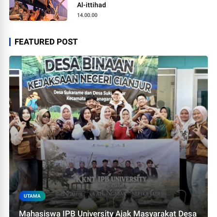
Al-ittihad
14.00.00
FEATURED POST
UTAMA
Mahasiswa IPB University Ajak Masyarakat Desa