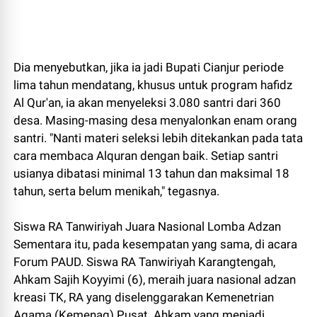
Dia menyebutkan, jika ia jadi Bupati Cianjur periode
lima tahun mendatang, khusus untuk program hafidz
Al Qur'an, ia akan menyeleksi 3.080 santri dari 360
desa. Masing-masing desa menyalonkan enam orang
santri. "Nanti materi seleksi lebih ditekankan pada tata
cara membaca Alquran dengan baik. Setiap santri
usianya dibatasi minimal 13 tahun dan maksimal 18
tahun, serta belum menikah," tegasnya.
Siswa RA Tanwiriyah Juara Nasional Lomba Adzan
Sementara itu, pada kesempatan yang sama, di acara
Forum PAUD. Siswa RA Tanwiriyah Karangtengah,
Ahkam Sajih Koyyimi (6), meraih juara nasional adzan
kreasi TK, RA yang diselenggarakan Kemenetrian
Agama (Kemenag) Pusat. Ahkam yang menjadi