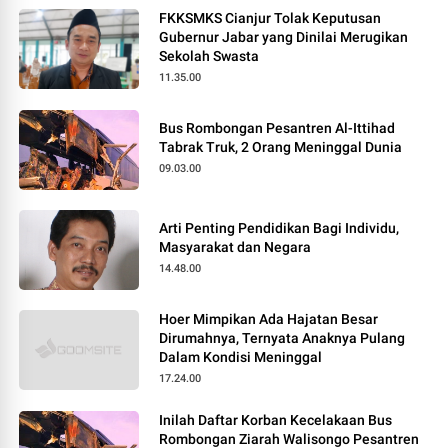
FKKSMKS Cianjur Tolak Keputusan
Gubernur Jabar yang Dinilai Merugikan
Sekolah Swasta
11.35.00
Bus Rombongan Pesantren Al-Ittihad
Tabrak Truk, 2 Orang Meninggal Dunia
09.03.00
Arti Penting Pendidikan Bagi Individu,
Masyarakat dan Negara
14.48.00
Hoer Mimpikan Ada Hajatan Besar
Dirumahnya, Ternyata Anaknya Pulang
Dalam Kondisi Meninggal
17.24.00
Inilah Daftar Korban Kecelakaan Bus
Rombongan Ziarah Walisongo Pesantren