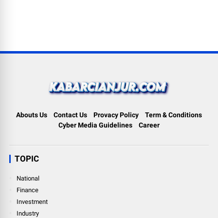
Abouts Us
Contact Us
Provacy Policy
Term & Conditions
Cyber Media Guidelines
Career
TOPIC
National
Finance
Investment
Industry