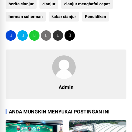
berita cianjur
cianjur
cianjur menghafal cepat
herman suherman
kabar cianjur
Pendidikan
Admin
ANDA MUNGKIN MENYUKAI POSTINGAN INI