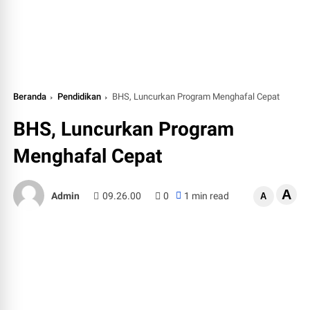
Beranda
Pendidikan
BHS, Luncurkan Program Menghafal Cepat
BHS, Luncurkan Program
Menghafal Cepat
A
Admin
09.26.00
0
1 min read
A