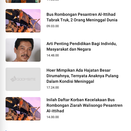
Bus Rombongan Pesantren Al-Ittihad
Tabrak Truk, 2 Orang Meninggal Dunia
09.03.00
Arti Penting Pendidikan Bagi Individu,
Masyarakat dan Negara
14.48.00
Hoer Mimpikan Ada Hajatan Besar
Dirumahnya, Ternyata Anaknya Pulang
Dalam Kondisi Meninggal
17.24.00
Inilah Daftar Korban Kecelakaan Bus
Rombongan Ziarah Walisongo Pesantren
Al-ittihad
14.00.00