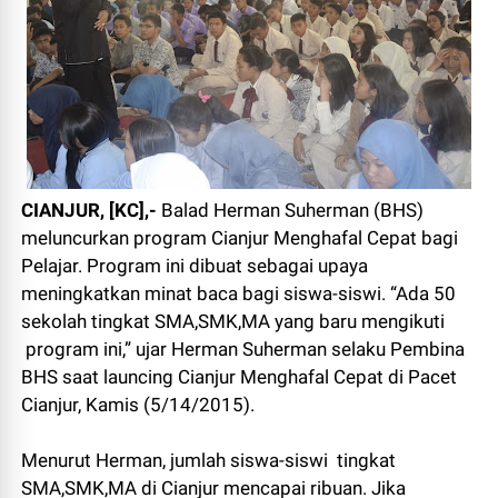
CIANJUR, [KC],-
Balad Herman Suherman (BHS)
meluncurkan program Cianjur Menghafal Cepat bagi
Pelajar. Program ini dibuat sebagai upaya
meningkatkan minat baca bagi siswa-siswi. “Ada 50
sekolah tingkat SMA,SMK,MA yang baru mengikuti
program ini,” ujar Herman Suherman selaku Pembina
BHS saat launcing Cianjur Menghafal Cepat di Pacet
Cianjur, Kamis (5/14/2015).
Menurut Herman, jumlah siswa-siswi tingkat
SMA,SMK,MA di Cianjur mencapai ribuan. Jika