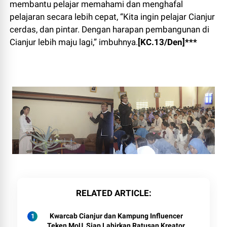
membantu pelajar memahami dan menghafal
pelajaran secara lebih cepat, “Kita ingin pelajar Cianjur
cerdas, dan pintar. Dengan harapan pembangunan di
Cianjur lebih maju lagi,” imbuhnya.
[KC.13/Den]***
RELATED ARTICLE
Kwarcab Cianjur dan Kampung Influencer
Teken MoU, Siap Lahirkan Ratusan Kreator