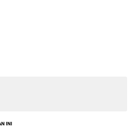
N INI