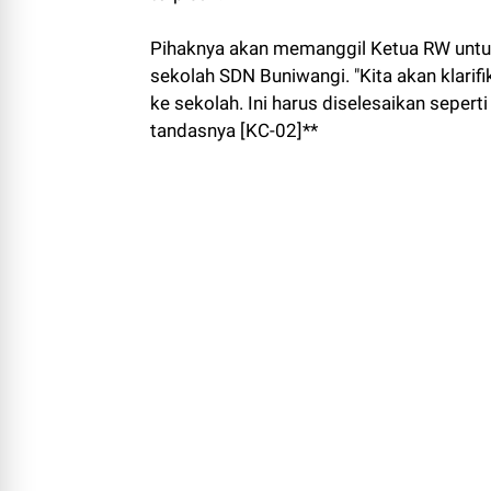
Pihaknya akan memanggil Ketua RW untuk
sekolah SDN Buniwangi. "Kita akan klarif
ke sekolah. Ini harus diselesaikan sepert
tandasnya [KC-02]**