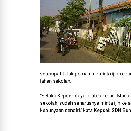
setempat tidak pernah meminta ijin kepad
lahan sekolah.
"Selaku Kepsek saya protes keras. Masa se
sekolah, sudah seharusnya minta ijin ke s
kepunyaan sendiri," kata Kepsek SDN Bu