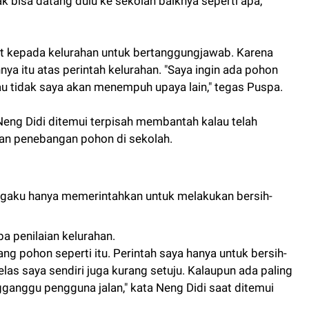
ak bisa datang dulu ke sekolah baiknya seperti apa,"
ut kepada kelurahan untuk bertanggungjawab. Karena
a itu atas perintah kelurahan. "Saya ingin ada pohon
u tidak saya akan menempuh upaya lain," tegas Puspa.
eng Didi ditemui terpisah membantah kalau telah
n penebangan pohon di sekolah.
gaku hanya memerintahkan untuk melakukan bersih-
a penilaian kelurahan.
g pohon seperti itu. Perintah saya hanya untuk bersih-
jelas saya sendiri juga kurang setuju. Kalaupun ada paling
anggu pengguna jalan," kata Neng Didi saat ditemui